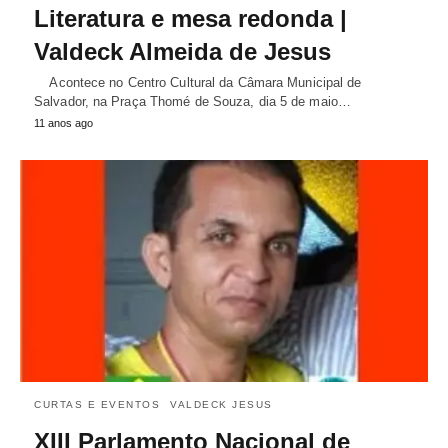
Literatura e mesa redonda |
Valdeck Almeida de Jesus
Acontece no Centro Cultural da Câmara Municipal de
Salvador, na Praça Thomé de Souza, dia 5 de maio…
11 anos ago
CURTAS E EVENTOS
VALDECK JESUS
XIII Parlamento Nacional de