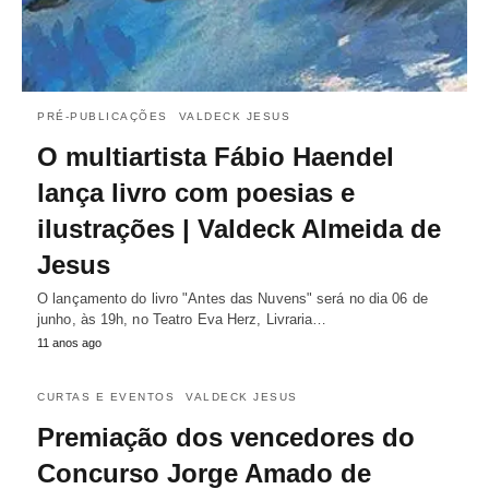
PRÉ-PUBLICAÇÕES
VALDECK JESUS
O multiartista Fábio Haendel
lança livro com poesias e
ilustrações | Valdeck Almeida de
Jesus
O lançamento do livro "Antes das Nuvens" será no dia 06 de
junho, às 19h, no Teatro Eva Herz, Livraria…
11 anos ago
CURTAS E EVENTOS
VALDECK JESUS
Premiação dos vencedores do
Concurso Jorge Amado de