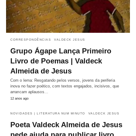
CORRESPONDÊNCIAS
VALDECK JESUS
Grupo Ágape Lança Primeiro
Livro de Poemas | Valdeck
Almeida de Jesus
Com o lema: Resgatando pelos versos, jovens da periferia
inova no fazer poético, com textos engajados, incisivos, que
arrancam aplausos…
12 anos ago
NOVIDADES | LITERATURA NUM MINUTO
VALDECK JESUS
Poeta Valdeck Almeida de Jesus
pede ajuda para publicar livro