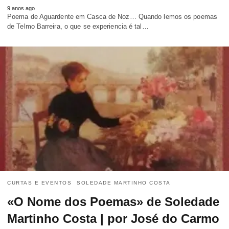
9 anos ago
Poema de Aguardente em Casca de Noz… Quando lemos os poemas
de Telmo Barreira, o que se experiencia é tal…
CURTAS E EVENTOS
SOLEDADE MARTINHO COSTA
«O Nome dos Poemas» de Soledade
Martinho Costa | por José do Carmo