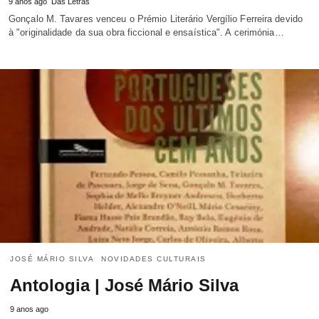
9 anos ago
Das Letras
Gonçalo M. Tavares venceu o Prémio Literário Vergílio Ferreira devido
à "originalidade da sua obra ficcional e ensaística". A cerimónia…
JOSÉ MÁRIO SILVA
NOVIDADES CULTURAIS
Antologia | José Mário Silva
9 anos ago