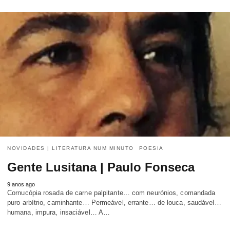
NOVIDADES | LITERATURA NUM MINUTO
POESIA
Gente Lusitana | Paulo Fonseca
9 anos ago
Cornucópia rosada de carne palpitante… com neurónios, comandada
puro arbítrio, caminhante… Permeável, errante… de louca, saudável…
humana, impura, insaciável… A…