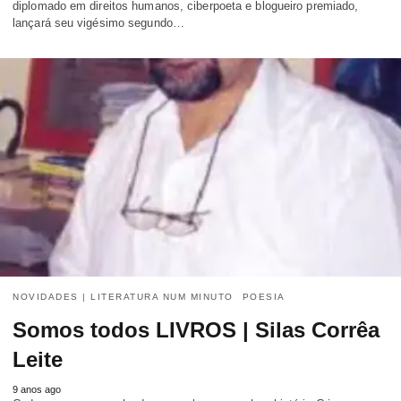
diplomado em direitos humanos, ciberpoeta e blogueiro premiado,
lançará seu vigésimo segundo…
NOVIDADES | LITERATURA NUM MINUTO
POESIA
Somos todos LIVROS | Silas Corrêa
Leite
9 anos ago