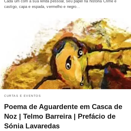
Cada um com a sua lenda pessoal, seu papel na história Crime e
castigo, capa e espada, vermelho e negro…
CURTAS E EVENTOS
Poema de Aguardente em Casca de
Noz | Telmo Barreira | Prefácio de
Sónia Lavaredas