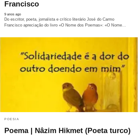
Francisco
9 anos ago
Do escritor, poeta, jornalista e crítico literário José do Carmo
Francisco apreciação do livro «O Nome dos Poemas»: «O Nome…
POESIA
Poema | Nâzim Hikmet (Poeta turco)