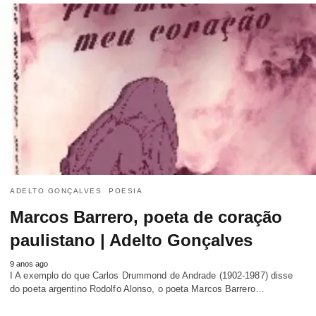
ADELTO GONÇALVES
POESIA
Marcos Barrero, poeta de coração
paulistano | Adelto Gonçalves
9 anos ago
I A exemplo do que Carlos Drummond de Andrade (1902-1987) disse
do poeta argentino Rodolfo Alonso, o poeta Marcos Barrero…