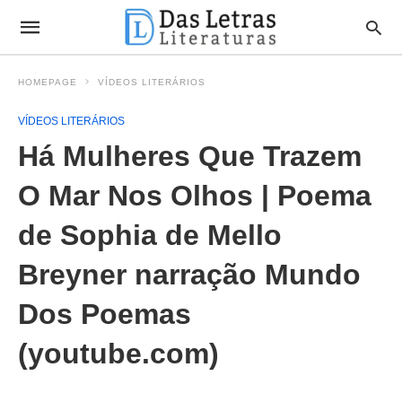
HOMEPAGE
VÍDEOS LITERÁRIOS
VÍDEOS LITERÁRIOS
Há Mulheres Que Trazem
O Mar Nos Olhos | Poema
de Sophia de Mello
Breyner narração Mundo
Dos Poemas
(youtube.com)