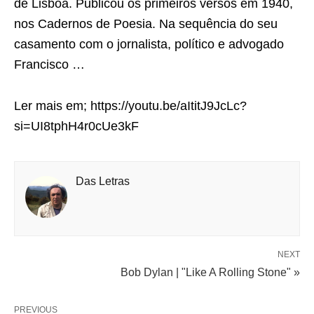
de Lisboa. Publicou os primeiros versos em 1940,
nos Cadernos de Poesia. Na sequência do seu
casamento com o jornalista, político e advogado
Francisco …
Ler mais em; https://youtu.be/aItitJ9JcLc?
si=UI8tphH4r0cUe3kF
Das Letras
NEXT
Bob Dylan | "Like A Rolling Stone" »
PREVIOUS