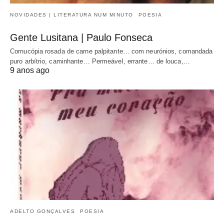
NOVIDADES | LITERATURA NUM MINUTO
POESIA
Gente Lusitana | Paulo Fonseca
Cornucópia rosada de carne palpitante… com neurónios, comandada
puro arbítrio, caminhante… Permeável, errante… de louca,…
9 anos ago
ADELTO GONÇALVES
POESIA