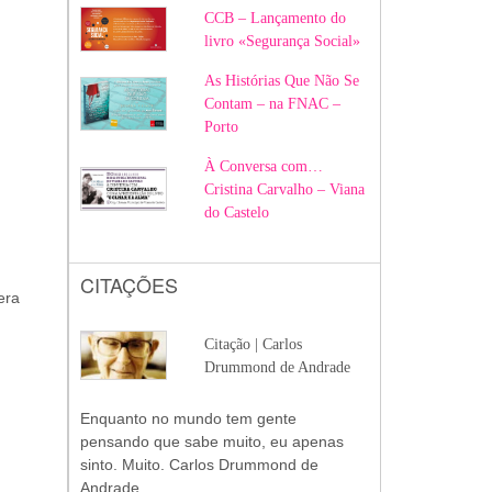
CCB – Lançamento do
livro «Segurança Social»
As Histórias Que Não Se
Contam – na FNAC –
Porto
À Conversa com…
Cristina Carvalho – Viana
do Castelo
CITAÇÕES
era
Citação | Carlos
Drummond de Andrade
Enquanto no mundo tem gente
pensando que sabe muito, eu apenas
sinto. Muito. Carlos Drummond de
Andrade