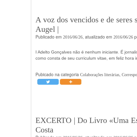
A voz dos vencidos e de seres 
Augel |
Publicado em
, atualizado em
p
2016/06/26
2016/06/26
I Adelto Gonçalves não é nenhum iniciante. É jornalista
como consta de seu curriculum vitae, em feliz hora 
Pubicado na categoria
,
Colaborações literárias
Correspo
EXCERTO | Do Livro «Uma Est
Costa