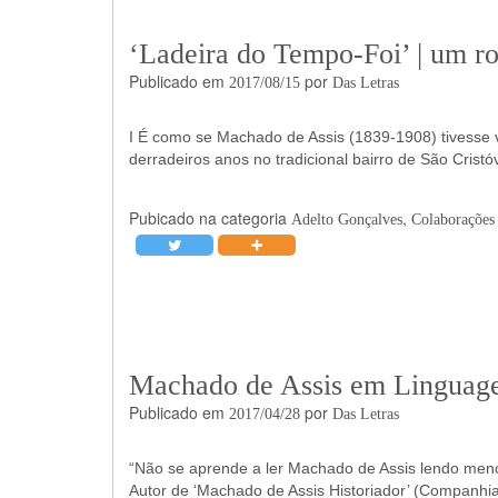
‘Ladeira do Tempo-Foi’ | um r
Publicado em
por
2017/08/15
Das Letras
I É como se Machado de Assis (1839-1908) tivesse v
derradeiros anos no tradicional bairro de São Cristó
Pubicado na categoria
,
Adelto Gonçalves
Colaborações l
Machado de Assis em Linguagem
Publicado em
por
2017/04/28
Das Letras
“Não se aprende a ler Machado de Assis lendo me
Autor de ‘Machado de Assis Historiador’ (Companhia