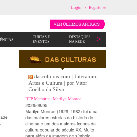
Login
/
Registe-se
dasculturas.com | Literatura,
Artes e Cultura | por Vítor
Coelho da Silva
RTP Memória | Marilyn Monroe
2026/08/05
Marilyn Monroe (1926–1962) foi uma
das maiores estrelas da história do
ade
cinema e um dos maiores ícones da
,
cultura popular do século XX. Muito
para além da imagem de símbolo