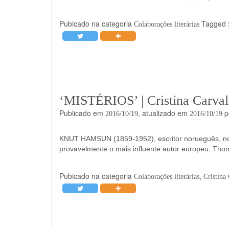
Pubicado na categoria
Tagged
Colaborações literárias
‘MISTÉRIOS’ | Cristina Carva
Publicado em
, atualizado em
p
2016/10/19
2016/10/19
KNUT HAMSUN (1859-1952), escritor norueguês, no a
provavelmente o mais influente autor europeu: Th
Pubicado na categoria
,
Colaborações literárias
Cristina