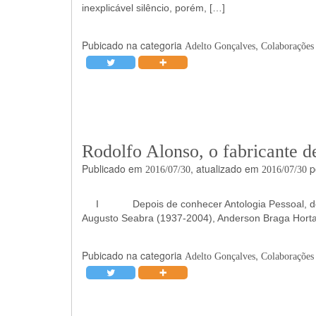
inexplicável silêncio, porém, […]
Pubicado na categoria
,
Adelto Gonçalves
Colaborações l
Rodolfo Alonso, o fabricante d
Publicado em
, atualizado em
p
2016/07/30
2016/07/30
I Depois de conhecer Antologia Pessoal, do poe
Augusto Seabra (1937-2004), Anderson Braga Horta 
Pubicado na categoria
,
Adelto Gonçalves
Colaborações l