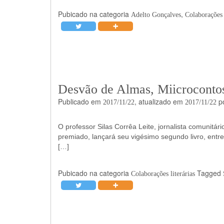
Pubicado na categoria
,
Adelto Gonçalves
Colaborações l
Desvão de Almas, Miicrocontos,
Publicado em
, atualizado em
p
2017/11/22
2017/11/22
O professor Silas Corrêa Leite, jornalista comunitár
premiado, lançará seu vigésimo segundo livro, entr
[…]
Pubicado na categoria
Tagged
Colaborações literárias