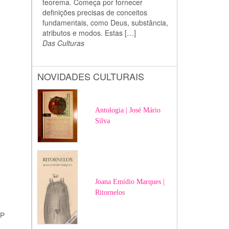
teorema. Começa por fornecer
definições precisas de conceitos
fundamentais, como Deus, substância,
atributos e modos. Estas […]
Das Culturas
NOVIDADES CULTURAIS
Antologia | José Mário
Silva
Joana Emídio Marques |
Ritornelos
MP