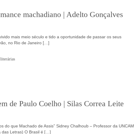
omance machadiano | Adelto Gonçalves
ivido mais meio século e tido a oportunidade de passar os seus
vão, no Rio de Janeiro […]
iterárias
 de Paulo Coelho | Silas Correa Leite
nos do que Machado de Assis” Sidney Chalhoub – Professor da UNCA
 das Letras) O Brasil é […]