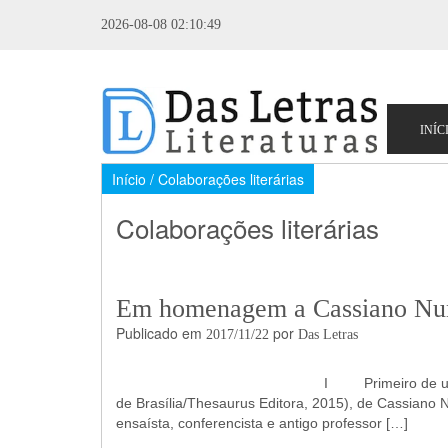
2026-08-08 02:10:49
Início
/ Colaborações literárias
Colaborações literárias
Em homenagem a Cassiano Nun
Publicado em
por
2017/11/22
Das Letras
I Primeiro de uma série de cinco vo
de Brasília/Thesaurus Editora, 2015), de Cassiano 
ensaísta, conferencista e antigo professor […]