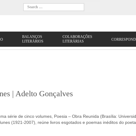
es | Adelto Gonçalves
lumes, Poesia – Obra Reunida (Brasília: Universid
Nunes (1921-2007), reúne livros esgotados e poemas inéditos do poeta