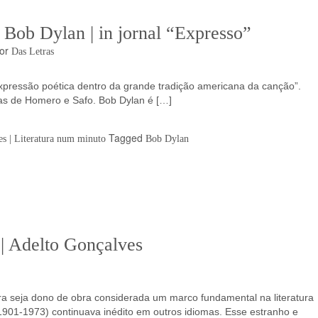
a Bob Dylan | in jornal “Expresso”
or
Das Letras
 expressão poética dentro da grande tradição americana da canção”.
s de Homero e Safo. Bob Dylan é […]
Tagged
s | Literatura num minuto
Bob Dylan
| Adelto Gonçalves
iderada um marco fundamental na literatura
1901-1973) continuava inédito em outros idiomas. Esse estranho e