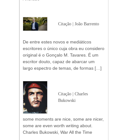
Citação | João Barrento
De entre estes novos e mediáticos
escritores o único cuja obra eu considero
original é o Gonçalo M. Tavares. É um
escritor douto, capaz de abarcar um
largo espectro de temas, de formas […]
Citação | Charles
Bukowski
some moments are nice, some are nicer,
some are even worth writing about.
Charles Bukowski, War All the Time