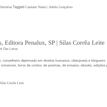
Tagged
iterárias
Cassiano Nunes | Adelto Gonçalves
 Editora Penalux, SP | Silas Corrêa Leite
or
Das Letras
io, conselheiro diplomado em direitos humanos, ciberpoeta e blogueiro
e romances, livros de contos, de poemas, de ensaios, ebooks, edições 
Silas Corrêa Leite