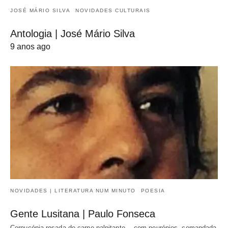
JOSÉ MÁRIO SILVA
NOVIDADES CULTURAIS
Antologia | José Mário Silva
9 anos ago
NOVIDADES | LITERATURA NUM MINUTO
POESIA
Gente Lusitana | Paulo Fonseca
Cornucópia rosada de carne palpitante… com neurónios, comandada