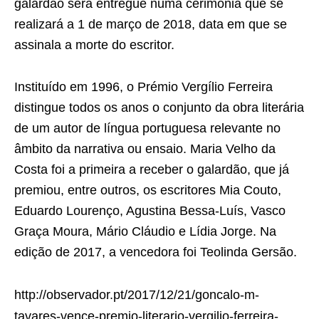
galardão será entregue numa cerimónia que se
realizará a 1 de março de 2018, data em que se
assinala a morte do escritor.
Instituído em 1996, o Prémio Vergílio Ferreira
distingue todos os anos o conjunto da obra literária
de um autor de língua portuguesa relevante no
âmbito da narrativa ou ensaio. Maria Velho da
Costa foi a primeira a receber o galardão, que já
premiou, entre outros, os escritores Mia Couto,
Eduardo Lourenço, Agustina Bessa-Luís, Vasco
Graça Moura, Mário Cláudio e Lídia Jorge. Na
edição de 2017, a vencedora foi Teolinda Gersão.
http://observador.pt/2017/12/21/goncalo-m-
tavares-vence-premio-literario-vergilio-ferreira-