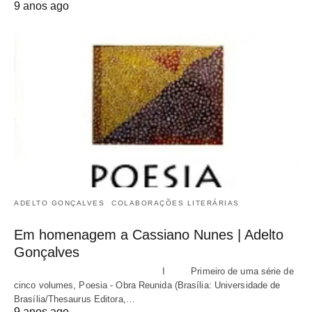
9 anos ago
ADELTO GONÇALVES
COLABORAÇÕES LITERÁRIAS
Em homenagem a Cassiano Nunes | Adelto
Gonçalves
I Primeiro de uma série de
cinco volumes, Poesia - Obra Reunida (Brasília: Universidade de
Brasília/Thesaurus Editora,…
9 anos ago