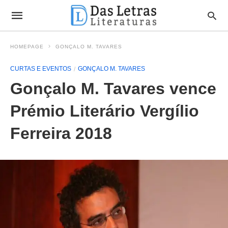
HOMEPAGE
GONÇALO M. TAVARES
CURTAS E EVENTOS
GONÇALO M. TAVARES
Gonçalo M. Tavares vence
Prémio Literário Vergílio
Ferreira 2018