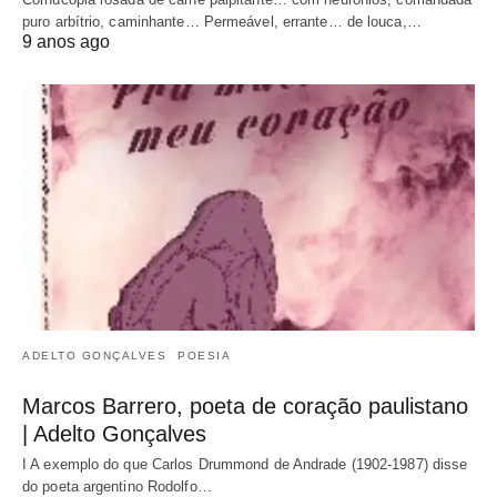
puro arbítrio, caminhante… Permeável, errante… de louca,…
9 anos ago
ADELTO GONÇALVES
POESIA
Marcos Barrero, poeta de coração paulistano
| Adelto Gonçalves
I A exemplo do que Carlos Drummond de Andrade (1902-1987) disse
do poeta argentino Rodolfo…