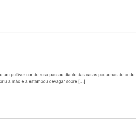
s e um pulôver cor de rosa passou diante das casas pequenas de onde
abriu a mão e a estampou devagar sobre […]