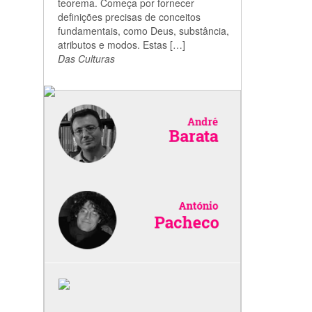
teorema. Começa por fornecer
definições precisas de conceitos
fundamentais, como Deus, substância,
atributos e modos. Estas […]
Das Culturas