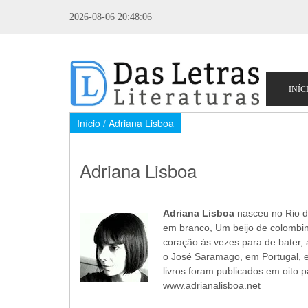
2026-08-06 20:48:06
Início
/ Adriana Lisboa
Adriana Lisboa
Adriana Lisboa
nasceu no Rio de
em branco, Um beijo de colombin
coração às vezes para de bater,
o José Saramago, em Portugal, e
livros foram publicados em oito p
www.adrianalisboa.net