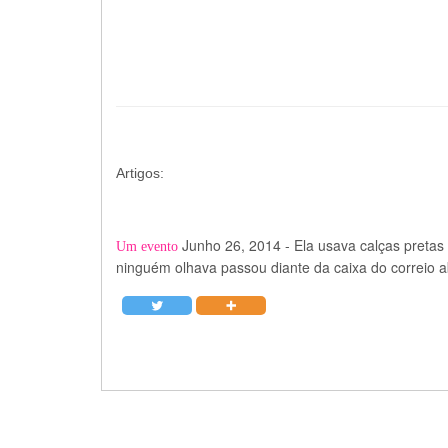
Artigos:
Junho 26, 2014
-
Ela usava calças preta
Um evento
ninguém olhava passou diante da caixa do correio 