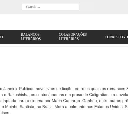
 Janeiro. Publicou nove livros de ficção, entre os quais os romances S
a e Rakushisha, os contos/poemas em prosa de Caligrafias e a novel
 adaptada para o cinema por Maria Camargo. Ganhou, entre outros pr
 o Moinho Santista, no Brasil. Mora atualmente nos Estados Unidos. 
aíses.