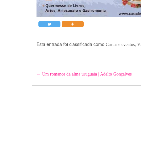
Esta entrada foi classificada como
,
Curtas e eventos
Va
Post
←
Um romance da alma uruguaia | Adelto Gonçalves
navigation