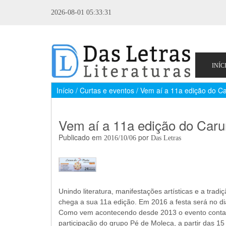
2026-08-01 05:33:31
Início / Curtas e eventos / Vem aí a 11a edição do 
Vem aí a 11a edição do Caru
Publicado em
por
2016/10/06
Das Letras
Unindo literatura, manifestações artísticas e a trad
chega a sua 11a edição. Em 2016 a festa será no d
Como vem acontecendo desde 2013 o evento conta c
participação do grupo Pé de Moleca, a partir das 1