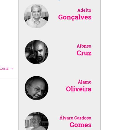
Costa
→