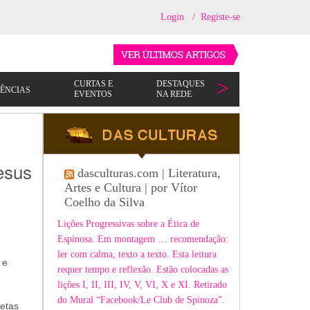
Login
/
Registe-se
esus
dasculturas.com | Literatura,
Artes e Cultura | por Vítor
Coelho da Silva
Lições Progressivas sobre a Ética de
Espinosa. Em montagem … recomendação:
ler com calma, texto a texto. Esta leitura
 e
requer tempo e reflexão. Estão colocadas as
lições I, II, III, IV, V, VI, X e XI. Retirado
do Mural “Facebook/Le Club de Spinoza”.
oetas