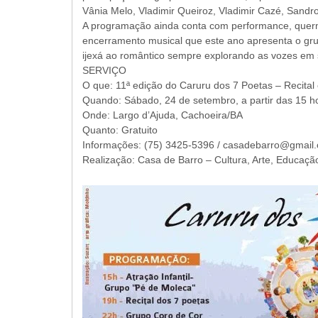
Vânia Melo, Vladimir Queiroz, Vladimir Cazé, Sandr
A programação ainda conta com performance, quermes
encerramento musical que este ano apresenta o gru
ijexá ao romântico sempre explorando as vozes em 
SERVIÇO
O que: 11ª edição do Caruru dos 7 Poetas – Recita
Quando: Sábado, 24 de setembro, a partir das 15 h
Onde: Largo d’Ajuda, Cachoeira/BA
Quanto: Gratuito
Informações: (75) 3425-5396 / casadebarro@gmail.
Realização: Casa de Barro – Cultura, Arte, Educaçã