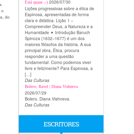
2026/07/30
Está quase ;-)
a.
Lições progressivas sobre a ética de
 o
Espinosa, apresentadas de forma
a, do
clara e didática. Lição 1 –
Compreender Deus, a Natureza e a
Humanidade ✦ Introdução Baruch
Spinoza (1632–1677) é um dos
maiores filósofos da história. A sua
principal obra, Ética, procura
responder a uma questão
fundamental: Como podemos viver
livre e felizmente? Para Espinosa, a
[…]
Das Culturas
Bolero, Ravel | Diana Vishneva
2026/07/29
Bolero. Diana Vishneva.
Das Culturas