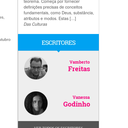
teorema. Começa por fornecer
definições precisas de conceitos
fundamentais, como Deus, substância,
es,
atributos e modos. Estas […]
Das Culturas
utubro