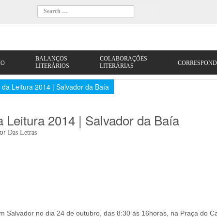
e da Leitura 2014 | Salvador da Baía
a Leitura 2014 | Salvador da Baía
or
Das Letras
 em Salvador no dia 24 de outubro, das 8:30 às 16horas, na Praça do 