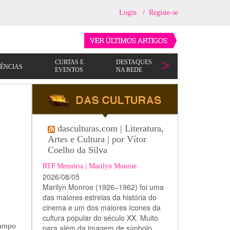
Login
/
Registe-se
dasculturas.com | Literatura,
Artes e Cultura | por Vítor
Coelho da Silva
RTP Memória | Marilyn Monroe
2026/08/05
Marilyn Monroe (1926–1962) foi uma
das maiores estrelas da história do
cinema e um dos maiores ícones da
cultura popular do século XX. Muito
Campo
para além da imagem de símbolo