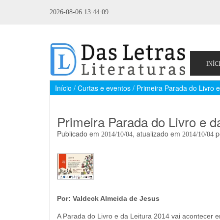
2026-08-06 13:44:09
Início / Curtas e eventos / Primeira Parada do Livro 
Primeira Parada do Livro e d
Publicado em
, atualizado em
p
2014/10/04
2014/10/04
Por: Valdeck Almeida de Jesus
A Parada do Livro e da Leitura 2014 vai acontecer