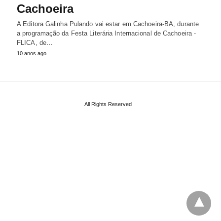
Cachoeira
A Editora Galinha Pulando vai estar em Cachoeira-BA, durante
a programação da Festa Literária Internacional de Cachoeira -
FLICA, de…
10 anos ago
All Rights Reserved