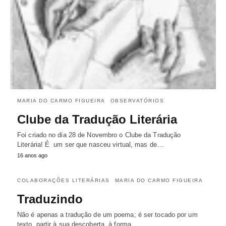
MARIA DO CARMO FIGUEIRA
OBSERVATÓRIOS
Clube da Tradução Literária
Foi criado no dia 28 de Novembro o Clube da Tradução
Literária! É um ser que nasceu virtual, mas de…
16 anos ago
COLABORAÇÕES LITERÁRIAS
MARIA DO CARMO FIGUEIRA
Traduzindo
Não é apenas a tradução de um poema; é ser tocado por um
texto, partir à sua descoberta, à forma…