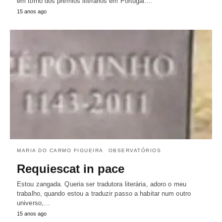
em torno dos prémios literários em Portugal.…
15 anos ago
MARIA DO CARMO FIGUEIRA
OBSERVATÓRIOS
Requiescat in pace
Estou zangada. Queria ser tradutora literária, adoro o meu
trabalho, quando estou a traduzir passo a habitar num outro
universo,…
15 anos ago