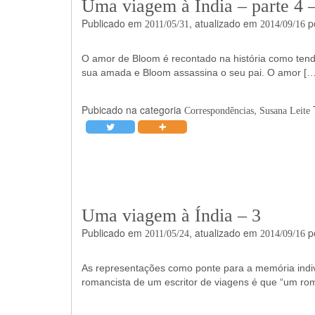
Uma viagem à Índia – parte 4
Publicado em
, atualizado em
p
2011/05/31
2014/09/16
O amor de Bloom é recontado na história como tend
sua amada e Bloom assassina o seu pai. O amor […
Pubicado na categoria
,
Correspondências
Susana Leite
Uma viagem à Índia – 3
Publicado em
, atualizado em
p
2011/05/24
2014/09/16
As representações como ponte para a memória i
romancista de um escritor de viagens é que “um rom