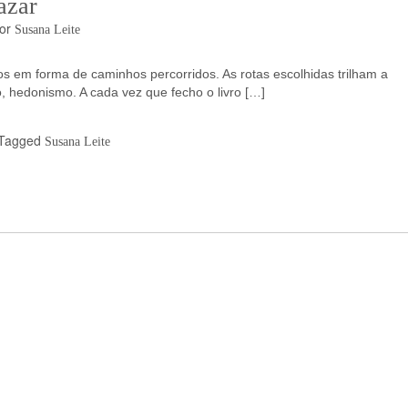
azar
or
Susana Leite
s em forma de caminhos percorridos. As rotas escolhidas trilham a
o, hedonismo. A cada vez que fecho o livro […]
Tagged
Susana Leite