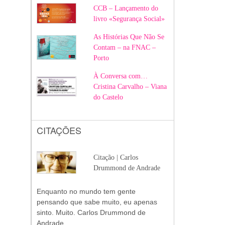
CCB – Lançamento do
livro «Segurança Social»
As Histórias Que Não Se
Contam – na FNAC –
Porto
À Conversa com…
Cristina Carvalho – Viana
do Castelo
CITAÇÕES
Citação | Carlos
Drummond de Andrade
Enquanto no mundo tem gente
pensando que sabe muito, eu apenas
sinto. Muito. Carlos Drummond de
Andrade