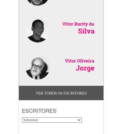
VER TODOS OS ESCRITORES
ESCRITORES