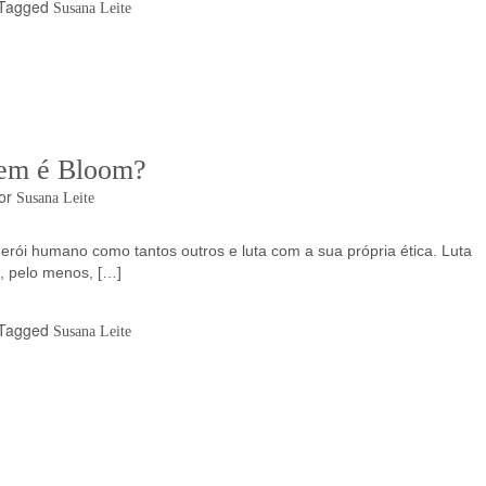
Tagged
Susana Leite
em é Bloom?
or
Susana Leite
erói humano como tantos outros e luta com a sua própria ética. Luta
, pelo menos, […]
Tagged
Susana Leite