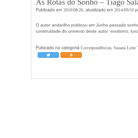
As Rotas do Sonho – Tiago Sal
Publicado em
, atualizado em
p
2010/08/26
2014/09/16
O autor andarilho publicou em Junho passado sonho
continuidade do universo deste autor: exotismo, lux
Pubicado na categoria
,
Correspondências
Susana Leite