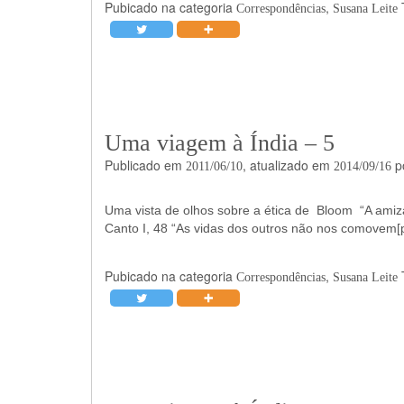
Pubicado na categoria
,
Correspondências
Susana Leite
Uma viagem à Índia – 5
Publicado em
, atualizado em
p
2011/06/10
2014/09/16
Uma vista de olhos sobre a ética de Bloom “A ami
Canto I, 48 “As vidas dos outros não nos comovem[
Pubicado na categoria
,
Correspondências
Susana Leite