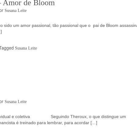
 – Amor de Bloom
or
Susana Leite
o sido um amor passional, tão passional que o pai de Bloom assassin
]
Tagged
Susana Leite
or
Susana Leite
ndividual e coletiva Seguindo Theroux, o que distingue um
ancista é treinado para lembrar, para acordar […]