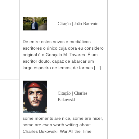
Citação | João Barrento
De entre estes novos e mediáticos
escritores o único cuja obra eu considero
original é o Gonçalo M. Tavares. É um
escritor douto, capaz de abarcar um
largo espectro de temas, de formas […]
Citação | Charles
Bukowski
some moments are nice, some are nicer,
some are even worth writing about.
Charles Bukowski, War All the Time