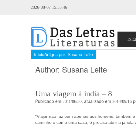
2026-08-07 15:55:46
InícioArtigos por: Susana Leite
Author:
Susana Leite
Uma viagem à índia – 8
Publicado em
, atualizado em
p
2011/06/30
2014/09/16
“Viajar não faz bem apenas aos homens, também é 
caminho é como uma casa, é preciso abrir a janela