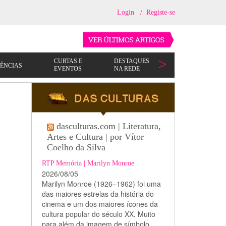
Login
/
Registe-se
dasculturas.com | Literatura,
Artes e Cultura | por Vítor
Coelho da Silva
RTP Memória | Marilyn Monroe
2026/08/05
Marilyn Monroe (1926–1962) foi uma
das maiores estrelas da história do
cinema e um dos maiores ícones da
cultura popular do século XX. Muito
para além da imagem de símbolo