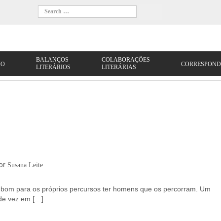
or
Susana Leite
bom para os próprios percursos ter homens que os percorram. Um
 de vez em […]