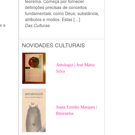
teorema. Começa por fornecer
definições precisas de conceitos
fundamentais, como Deus, substância,
atributos e modos. Estas […]
Das Culturas
a a
NOVIDADES CULTURAIS
Antologia | José Mário
Silva
Joana Emídio Marques |
Ritornelos