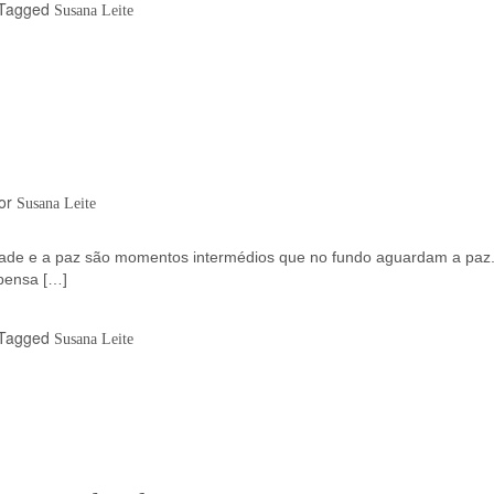
Tagged
Susana Leite
or
Susana Leite
zade e a paz são momentos intermédios que no fundo aguardam a paz.
pensa […]
Tagged
Susana Leite