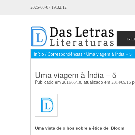
2026-08-07 19:32:12
Início / Correspondências / Uma viagem à Índia – 5
Uma viagem à Índia – 5
Publicado em
, atualizado em
p
2011/06/10
2014/09/16
Uma vista de olhos sobre a ética de Bloom