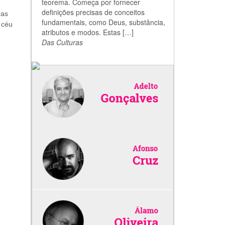
teorema. Começa por fornecer
definições precisas de conceitos
ras
fundamentais, como Deus, substância,
 céu
atributos e modos. Estas […]
Das Culturas