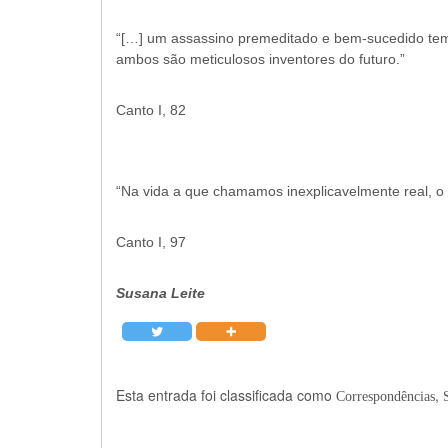
“[…] um assassino premeditado e bem-sucedido tem
ambos são meticulosos inventores do futuro.”
Canto I, 82
“Na vida a que chamamos inexplicavelmente real, o
Canto I, 97
Susana Leite
Esta entrada foi classificada como
,
Correspondências