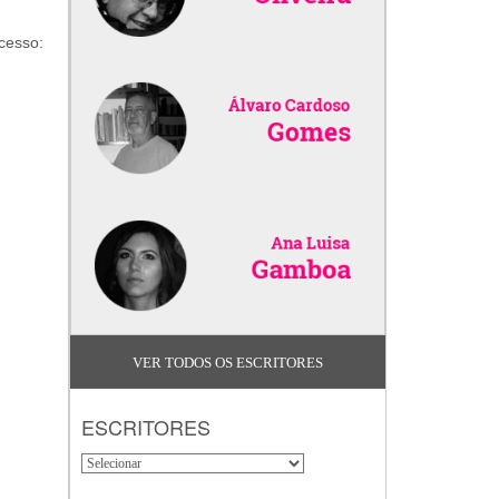
cesso:
VER TODOS OS ESCRITORES
ESCRITORES