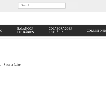
or
Susana Leite