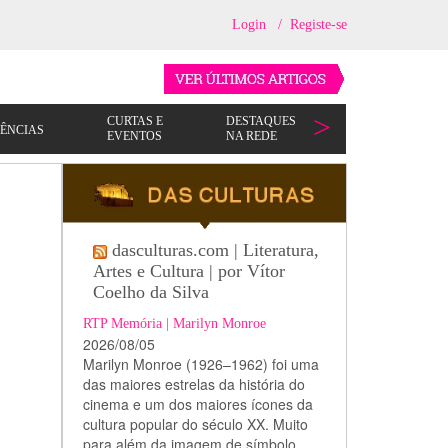
Login
/
Registe-se
dasculturas.com | Literatura,
Artes e Cultura | por Vítor
Coelho da Silva
RTP Memória | Marilyn Monroe
2026/08/05
Marilyn Monroe (1926–1962) foi uma
das maiores estrelas da história do
cinema e um dos maiores ícones da
cultura popular do século XX. Muito
para além da imagem de símbolo