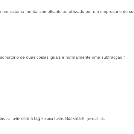
 um sistema mental semelhante ao utilizado por um empresário de su
 somatório de duas coisas iguais é normalmente uma subtracção.”
com a tag
. Bookmark:
.
Susana Leite
Susana Leite
permalink