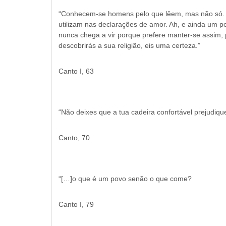
“Conhecem-se homens pelo que lêem, mas não só.
utilizam nas declarações de amor. Ah, e ainda um
nunca chega a vir porque prefere manter-se assim, 
descobrirás a sua religião, eis uma certeza.”
Canto I, 63
“Não deixes que a tua cadeira confortável prejudique
Canto, 70
“[…]o que é um povo senão o que come?
Canto I, 79