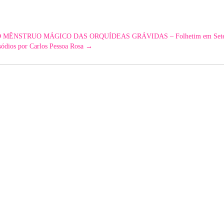
las) – O MÊNSTRUO MÁGICO DAS ORQUÍDEAS GRÁVIDAS – Folhetim em Sete
sódios por Carlos Pessoa Rosa
→