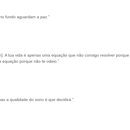
no fundo aguardam a paz.”
]. A tua vida é apenas uma equação que não consigo resolver porque
a equação porque não te odeio.”
as a qualidade do sono é que decidirá.”