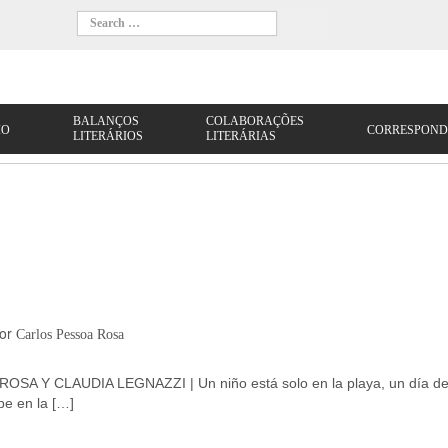
or
Carlos Pessoa Rosa
SA Y CLAUDIA LEGNAZZI | Un niño está solo en la playa, un día d
be en la […]