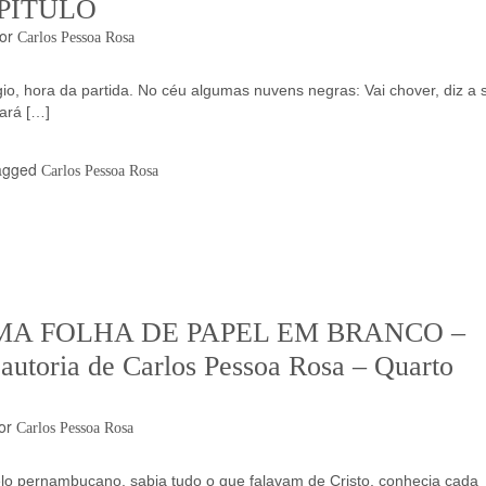
PÍTULO
or
Carlos Pessoa Rosa
io, hora da partida. No céu algumas nuvens negras: Vai chover, diz a 
ará […]
agged
Carlos Pessoa Rosa
MA FOLHA DE PAPEL EM BRANCO –
autoria de Carlos Pessoa Rosa – Quarto
or
Carlos Pessoa Rosa
lo pernambucano, sabia tudo o que falavam de Cristo, conhecia cada