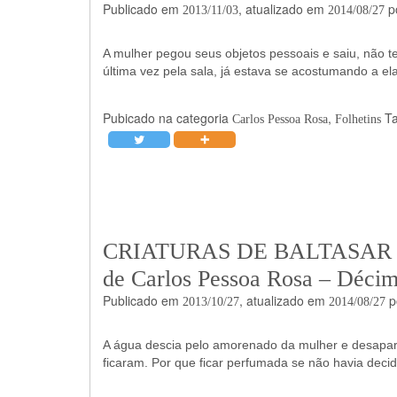
Publicado em
, atualizado em
p
2013/11/03
2014/08/27
A mulher pegou seus objetos pessoais e saiu, não t
última vez pela sala, já estava se acostumando a 
Pubicado na categoria
,
T
Carlos Pessoa Rosa
Folhetins
CRIATURAS DE BALTASAR – Fo
de Carlos Pessoa Rosa – Décim
Publicado em
, atualizado em
p
2013/10/27
2014/08/27
A água descia pelo amorenado da mulher e desaparec
ficaram. Por que ficar perfumada se não havia decidi