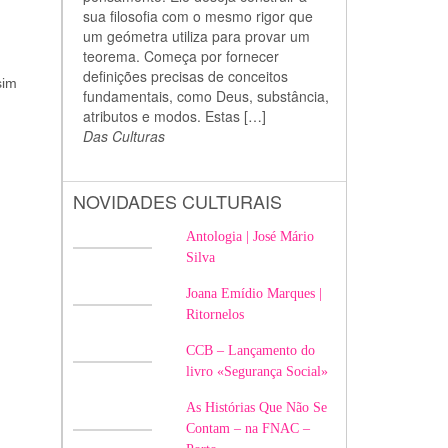
sua filosofia com o mesmo rigor que
um geómetra utiliza para provar um
teorema. Começa por fornecer
definições precisas de conceitos
sim
fundamentais, como Deus, substância,
atributos e modos. Estas […]
Das Culturas
NOVIDADES CULTURAIS
Antologia | José Mário
Silva
Joana Emídio Marques |
Ritornelos
CCB – Lançamento do
livro «Segurança Social»
As Histórias Que Não Se
Contam – na FNAC –