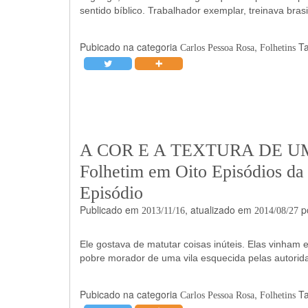
sentido bíblico. Trabalhador exemplar, treinava bras
Pubicado na categoria
,
T
Carlos Pessoa Rosa
Folhetins
A COR E A TEXTURA DE U
Folhetim em Oito Episódios da 
Episódio
Publicado em
, atualizado em
p
2013/11/16
2014/08/27
Ele gostava de matutar coisas inúteis. Elas vinham
pobre morador de uma vila esquecida pelas autori
Pubicado na categoria
,
T
Carlos Pessoa Rosa
Folhetins