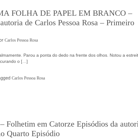
MA FOLHA DE PAPEL EM BRANCO –
autoria de Carlos Pessoa Rosa – Primeiro
or
Carlos Pessoa Rosa
almamente. Parou a ponta do dedo na frente dos olhos. Notou a estrei
ocurando o […]
agged
Carlos Pessoa Rosa
lhetim em Catorze Episódios da autor
o Quarto Episódio