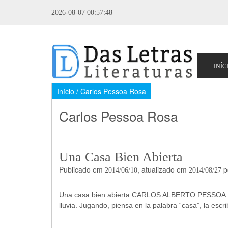
2026-08-07 00:57:48
Início
/ Carlos Pessoa Rosa
Carlos Pessoa Rosa
Una Casa Bien Abierta
Publicado em
, atualizado em
p
2014/06/10
2014/08/27
Una casa bien abierta CARLOS ALBERTO PESSOA RO
lluvia. Jugando, piensa en la palabra “casa”, la escri