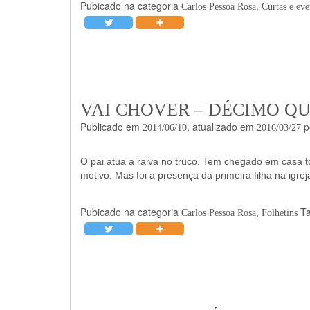
Pubicado na categoria
,
Carlos Pessoa Rosa
Curtas e eve
VAI CHOVER – DÉCIMO Q
Publicado em
, atualizado em
p
2014/06/10
2016/03/27
O pai atua a raiva no truco. Tem chegado em casa t
motivo. Mas foi a presença da primeira filha na igrej
Pubicado na categoria
,
T
Carlos Pessoa Rosa
Folhetins