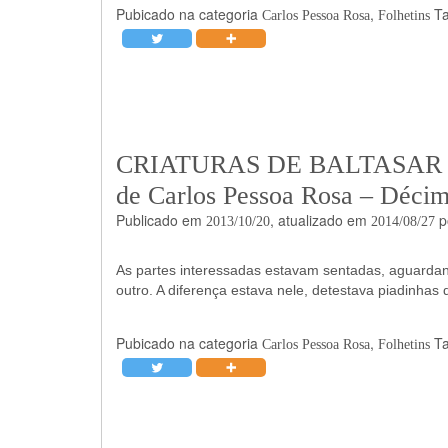
Pubicado na categoria
,
T
Carlos Pessoa Rosa
Folhetins
CRIATURAS DE BALTASAR – Fo
de Carlos Pessoa Rosa – Décim
Publicado em
, atualizado em
p
2013/10/20
2014/08/27
As partes interessadas estavam sentadas, aguarda
outro. A diferença estava nele, detestava piadinhas 
Pubicado na categoria
,
T
Carlos Pessoa Rosa
Folhetins