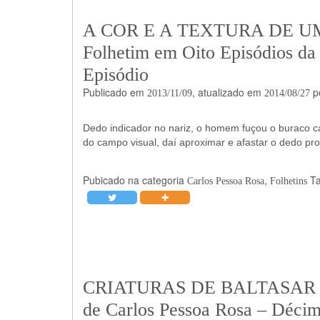
A COR E A TEXTURA DE U
Folhetim em Oito Episódios da 
Episódio
Publicado em
, atualizado em
p
2013/11/09
2014/08/27
Dedo indicador no nariz, o homem fuçou o buraco c
do campo visual, daí aproximar e afastar o dedo pr
Pubicado na categoria
,
T
Carlos Pessoa Rosa
Folhetins
CRIATURAS DE BALTASAR – Fo
de Carlos Pessoa Rosa – Décim