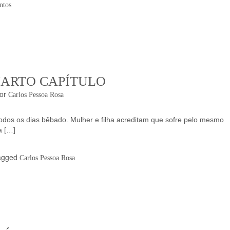
ntos
UARTO CAPÍTULO
or
Carlos Pessoa Rosa
odos os dias bêbado. Mulher e filha acreditam que sofre pelo mesmo
a […]
agged
Carlos Pessoa Rosa