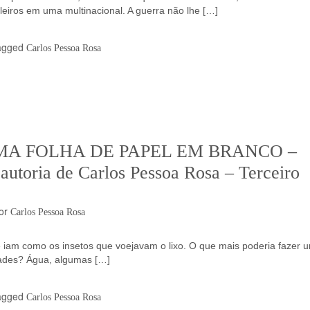
ileiros em uma multinacional. A guerra não lhe […]
agged
Carlos Pessoa Rosa
MA FOLHA DE PAPEL EM BRANCO –
autoria de Carlos Pessoa Rosa – Terceiro
or
Carlos Pessoa Rosa
 e iam como os insetos que voejavam o lixo. O que mais poderia fazer 
dades? Água, algumas […]
agged
Carlos Pessoa Rosa