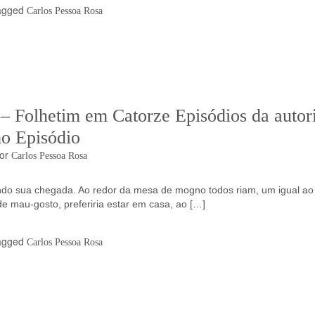
agged
Carlos Pessoa Rosa
lhetim em Catorze Episódios da autor
o Episódio
or
Carlos Pessoa Rosa
ndo sua chegada. Ao redor da mesa de mogno todos riam, um igual ao
de mau-gosto, preferiria estar em casa, ao […]
agged
Carlos Pessoa Rosa