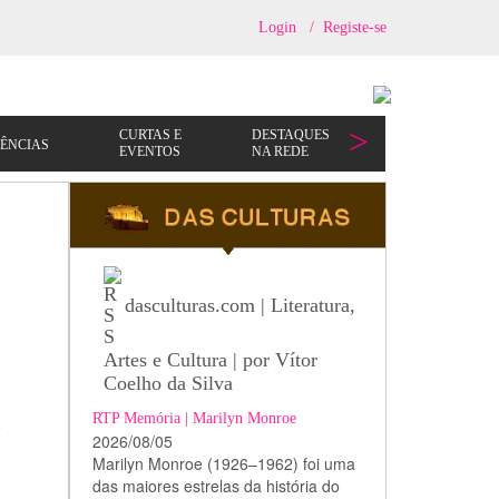
Login
/
Registe-se
dasculturas.com | Literatura,
Artes e Cultura | por Vítor
Coelho da Silva
RTP Memória | Marilyn Monroe
e
2026/08/05
Marilyn Monroe (1926–1962) foi uma
das maiores estrelas da história do