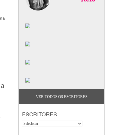
uma
ia
VER TODOS OS ESCRITORES
ESCRITORES
e