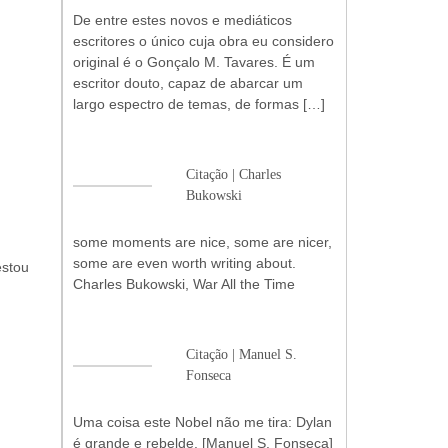
De entre estes novos e mediáticos
escritores o único cuja obra eu considero
original é o Gonçalo M. Tavares. É um
escritor douto, capaz de abarcar um
largo espectro de temas, de formas […]
Citação | Charles
Bukowski
some moments are nice, some are nicer,
some are even worth writing about.
estou
Charles Bukowski, War All the Time
Citação | Manuel S.
Fonseca
Uma coisa este Nobel não me tira: Dylan
é grande e rebelde. [Manuel S. Fonseca]