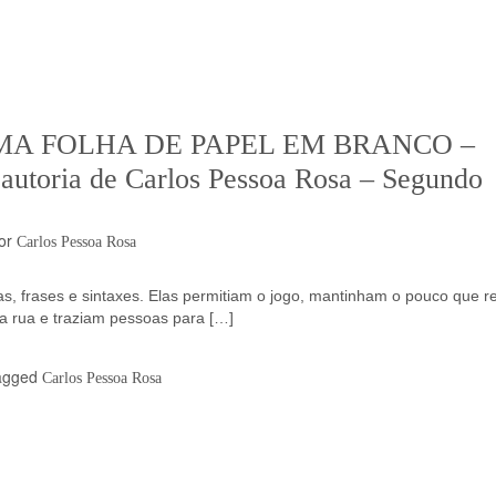
MA FOLHA DE PAPEL EM BRANCO –
 autoria de Carlos Pessoa Rosa – Segundo
or
Carlos Pessoa Rosa
as, frases e sintaxes. Elas permitiam o jogo, mantinham o pouco que r
a rua e traziam pessoas para […]
agged
Carlos Pessoa Rosa