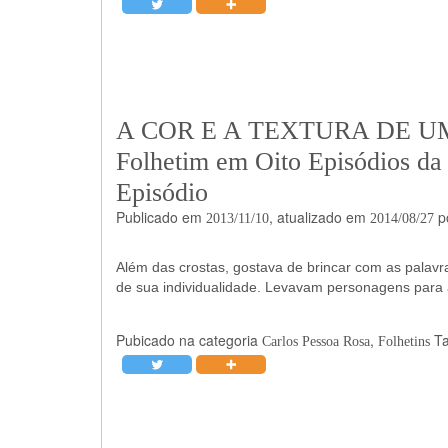
A COR E A TEXTURA DE U
Folhetim em Oito Episódios da
Episódio
Publicado em
, atualizado em
p
2013/11/10
2014/08/27
Além das crostas, gostava de brincar com as palavr
de sua individualidade. Levavam personagens para 
Pubicado na categoria
,
T
Carlos Pessoa Rosa
Folhetins