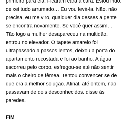
primeiro para ela. Ficaram cara a cara. Estou indo,
deixei tudo arrumado… Eu vou levá-la. Não, não
precisa, eu me viro, qualquer dia desses a gente
se encontra novamente. Se você quer assim…
Tão logo a mulher desapareceu na multidão,
entrou no elevador. O tapete amarelo foi
ultrapassado a passos lentos, deixou a porta do
apartamento recostada e foi ao banho. A água
escorreu pelo corpo, esfregou-se até não sentir
mais o cheiro de fêmea. Tentou convencer-se de
que era a melhor solução. Afinal, até ontem, não
passavam de dois desconhecidos, disse às
paredes.
FIM