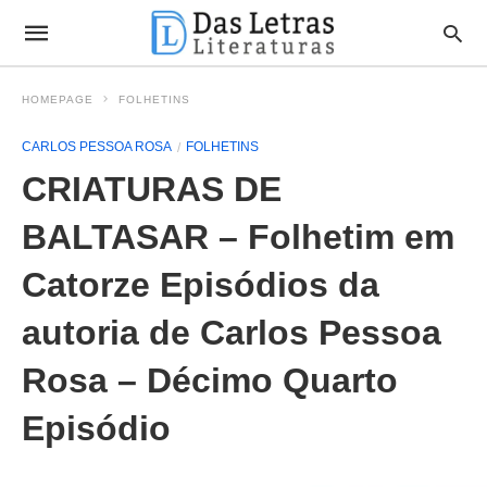
HOMEPAGE
FOLHETINS
CARLOS PESSOA ROSA
FOLHETINS
CRIATURAS DE
BALTASAR – Folhetim em
Catorze Episódios da
autoria de Carlos Pessoa
Rosa – Décimo Quarto
Episódio