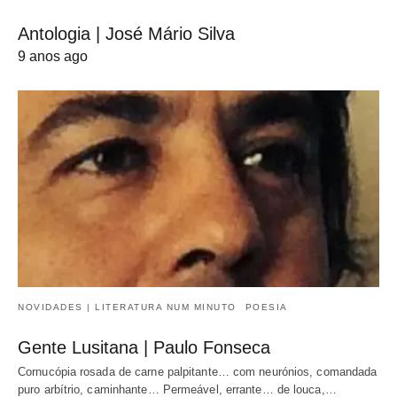
Antologia | José Mário Silva
9 anos ago
NOVIDADES | LITERATURA NUM MINUTO
POESIA
Gente Lusitana | Paulo Fonseca
Cornucópia rosada de carne palpitante… com neurónios, comandada
puro arbítrio, caminhante… Permeável, errante… de louca,…