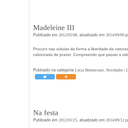
Madeleine III
Publicado em
, atualizado em
p
2012/05/08
2014/09/09
Procuro nas volutas da forma a liberdade da natur
ruborizada de prazer. Compreendo que passei a vi
Pubicado na categoria
,
Lúcia Bettencourt
Novidades | 
Na festa
Publicado em
, atualizado em
p
2012/01/25
2014/09/12