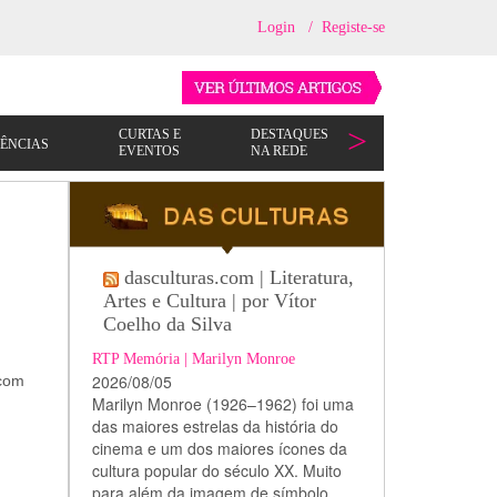
Login
/
Registe-se
dasculturas.com | Literatura,
Artes e Cultura | por Vítor
Coelho da Silva
RTP Memória | Marilyn Monroe
2026/08/05
 com
Marilyn Monroe (1926–1962) foi uma
das maiores estrelas da história do
cinema e um dos maiores ícones da
cultura popular do século XX. Muito
para além da imagem de símbolo