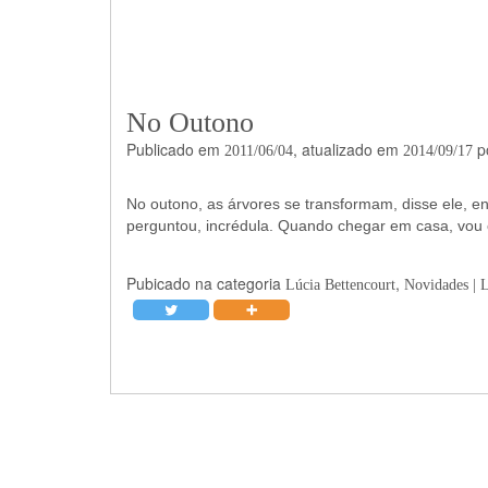
No Outono
Publicado em
, atualizado em
p
2011/06/04
2014/09/17
No outono, as árvores se transformam, disse ele, 
perguntou, incrédula. Quando chegar em casa, vou co
Pubicado na categoria
,
Lúcia Bettencourt
Novidades | 