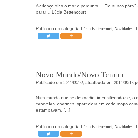
A criança olha o mar e pergunta: – Ele nunca pára
parar… Lúcia Bettencourt
Pubicado na categoria
,
Lúcia Bettencourt
Novidades | 
Novo Mundo/Novo Tempo
Publicado em
, atualizado em
p
2011/09/02
2014/09/16
Num mundo que se desmedia, imensificando-se, o ca
caravelas, enormes, apareciam em cada mapa como 
estampavam. […]
Pubicado na categoria
,
Lúcia Bettencourt
Novidades | 