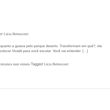
or
Lúcia Bettencourt
enquanto a guiava pelo parque deserto. Transformam em quê?, ela
locar Vivaldi para você escutar. Você vai entender. […]
Tagged
Literatura num minuto
Lúcia Bettencourt