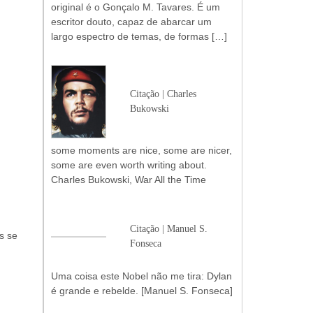
original é o Gonçalo M. Tavares. É um
escritor douto, capaz de abarcar um
largo espectro de temas, de formas […]
Citação | Charles
Bukowski
some moments are nice, some are nicer,
some are even worth writing about.
Charles Bukowski, War All the Time
Citação | Manuel S.
s se
Fonseca
Uma coisa este Nobel não me tira: Dylan
é grande e rebelde. [Manuel S. Fonseca]