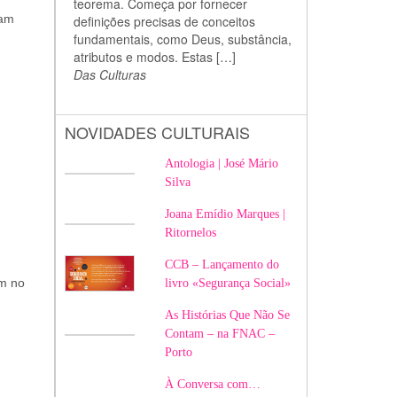
teorema. Começa por fornecer
ham
definições precisas de conceitos
fundamentais, como Deus, substância,
atributos e modos. Estas […]
Das Culturas
NOVIDADES CULTURAIS
Antologia | José Mário
Silva
Joana Emídio Marques |
Ritornelos
CCB – Lançamento do
am no
livro «Segurança Social»
As Histórias Que Não Se
Contam – na FNAC –
Porto
À Conversa com…