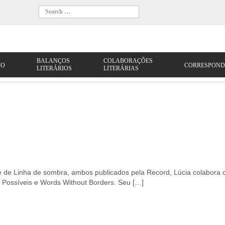
 e de Linha de sombra, ambos publicados pela Record, Lúcia colabora
as Possíveis e Words Without Borders. Seu […]