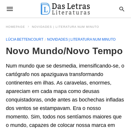
HOMEPAGE
NOVIDADES | LITERATURA NUM MINUTO
LÚCIA BETTENCOURT
NOVIDADES | LITERATURA NUM MINUTO
Novo Mundo/Novo Tempo
Num mundo que se desmedia, imensificando-se, o
cartógrafo nos apaziguava transformando
continentes em ilhas. As caravelas, enormes,
apareciam em cada mapa como deusas
conquistadoras, onde antes as bochechas infladas
dos ventos se estampavam. Era o nosso
momento. Sim, todos nos sentíamos maiores que
o mundo, capazes de colocar nossa marca em