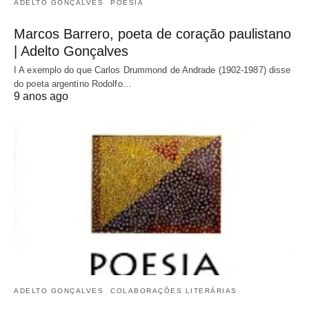
ADELTO GONÇALVES
POESIA
Marcos Barrero, poeta de coração paulistano
| Adelto Gonçalves
I A exemplo do que Carlos Drummond de Andrade (1902-1987) disse
do poeta argentino Rodolfo…
9 anos ago
ADELTO GONÇALVES
COLABORAÇÕES LITERÁRIAS