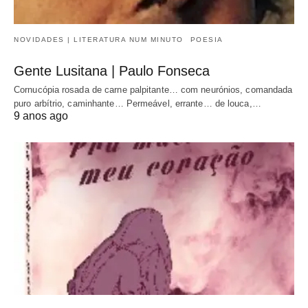
NOVIDADES | LITERATURA NUM MINUTO
POESIA
Gente Lusitana | Paulo Fonseca
Cornucópia rosada de carne palpitante… com neurónios, comandada
puro arbítrio, caminhante… Permeável, errante… de louca,…
9 anos ago