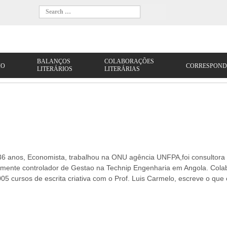
 36 anos, Economista, trabalhou na ONU agência UNFPA,foi consultora
lmente controlador de Gestao na Technip Engenharia em Angola. Cola
 cursos de escrita criativa com o Prof. Luis Carmelo, escreve o que 