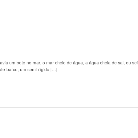
avia um bote no mar, o mar cheio de água, a água cheia de sal, eu sei,
ote-barco, um semi-rígido […]