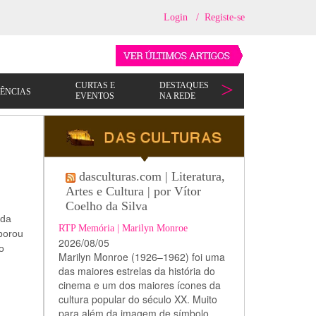
Login
/
Registe-se
dasculturas.com | Literatura,
Artes e Cultura | por Vítor
Coelho da Silva
 da
RTP Memória | Marilyn Monroe
borou
2026/08/05
o
Marilyn Monroe (1926–1962) foi uma
das maiores estrelas da história do
cinema e um dos maiores ícones da
cultura popular do século XX. Muito
para além da imagem de símbolo