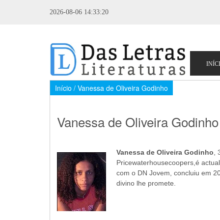
2026-08-06 14:33:20
Início
/ Vanessa de Oliveira Godinho
Vanessa de Oliveira Godinho
Vanessa de Oliveira Godinho
,
Pricewaterhousecoopers,é actua
com o DN Jovem, concluiu em 2005
divino lhe promete.