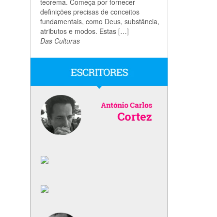
teorema. Começa por fornecer
definições precisas de conceitos
fundamentais, como Deus, substância,
atributos e modos. Estas […]
Das Culturas