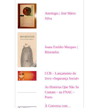
Antologia | José Mário
Silva
Joana Emídio Marques |
Ritornelos
CCB – Lançamento do
livro «Segurança Social»
As Histórias Que Não Se
Contam – na FNAC –
Porto
À Conversa com…