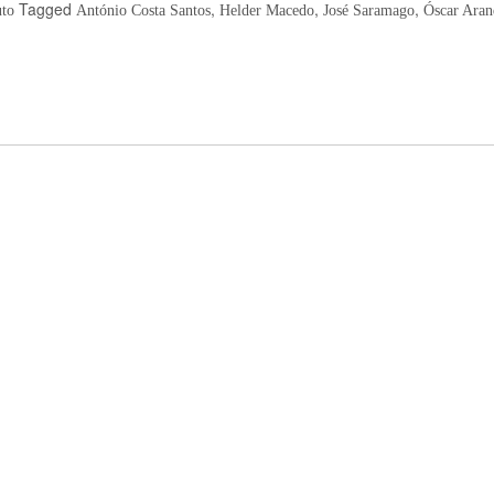
Tagged
,
,
,
uto
António Costa Santos
Helder Macedo
José Saramago
Óscar Aran