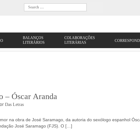
o – Óscar Aranda
or
Das Letras
mor na obra de José Saramago, da autoria do sexólogo espanhol Ósc
Fundação José Saramago (FJS). O […]