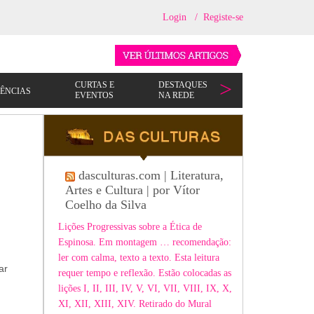
Login
/
Registe-se
dasculturas.com | Literatura,
Artes e Cultura | por Vítor
Coelho da Silva
Lições Progressivas sobre a Ética de
Espinosa. Em montagem … recomendação:
ler com calma, texto a texto. Esta leitura
ar
requer tempo e reflexão. Estão colocadas as
lições I, II, III, IV, V, VI, VII, VIII, IX, X,
XI, XII, XIII, XIV. Retirado do Mural