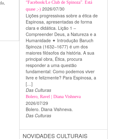
,
“Facebook/Le Club de Spinoza”. Está
da
2026/07/30
quase ;-)
Lições progressivas sobre a ética de
Espinosa, apresentadas de forma
clara e didática. Lição 1 –
Compreender Deus, a Natureza e a
Humanidade ✦ Introdução Baruch
Spinoza (1632–1677) é um dos
maiores filósofos da história. A sua
principal obra, Ética, procura
responder a uma questão
fundamental: Como podemos viver
livre e felizmente? Para Espinosa, a
[…]
Das Culturas
Bolero, Ravel | Diana Vishneva
2026/07/29
Bolero. Diana Vishneva.
Das Culturas
NOVIDADES CULTURAIS