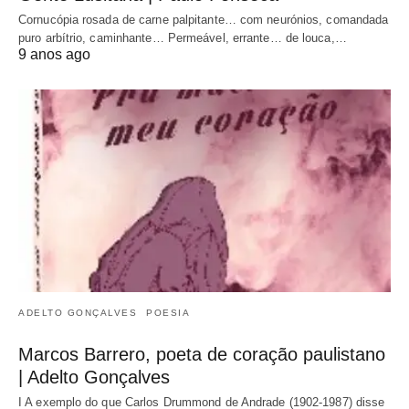
Cornucópia rosada de carne palpitante… com neurónios, comandada
puro arbítrio, caminhante… Permeável, errante… de louca,…
9 anos ago
ADELTO GONÇALVES
POESIA
Marcos Barrero, poeta de coração paulistano
| Adelto Gonçalves
I A exemplo do que Carlos Drummond de Andrade (1902-1987) disse