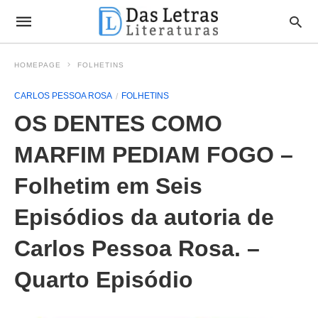
HOMEPAGE
FOLHETINS
CARLOS PESSOA ROSA
FOLHETINS
OS DENTES COMO
MARFIM PEDIAM FOGO –
Folhetim em Seis
Episódios da autoria de
Carlos Pessoa Rosa. –
Quarto Episódio