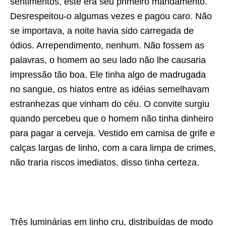
sentimentos, este era seu primeiro mandamento.
Desrespeitou-o algumas vezes e pagou caro. Não
se importava, a noite havia sido carregada de
ódios. Arrependimento, nenhum. Não fossem as
palavras, o homem ao seu lado não lhe causaria
impressão tão boa. Ele tinha algo de madrugada
no sangue, os hiatos entre as idéias semelhavam
estranhezas que vinham do céu. O convite surgiu
quando percebeu que o homem não tinha dinheiro
para pagar a cerveja. Vestido em camisa de grife e
calças largas de linho, com a cara limpa de crimes,
não traria riscos imediatos, disso tinha certeza.
Três luminárias em linho cru, distribuídas de modo