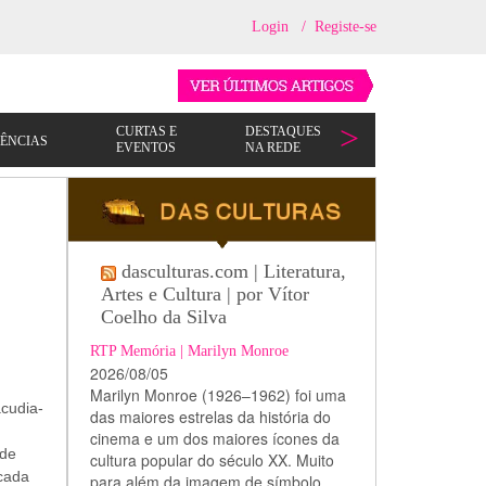
Login
/
Registe-se
dasculturas.com | Literatura,
Artes e Cultura | por Vítor
Coelho da Silva
RTP Memória | Marilyn Monroe
2026/08/05
Marilyn Monroe (1926–1962) foi uma
cudia-
das maiores estrelas da história do
cinema e um dos maiores ícones da
nde
cultura popular do século XX. Muito
 cada
para além da imagem de símbolo