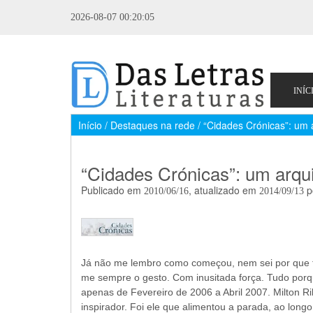
2026-08-07 00:20:05
Início / Destaques na rede / “Cidades Crónicas”: um 
“Cidades Crónicas”: um arqui
Publicado em
, atualizado em
p
2010/06/16
2014/09/13
Já não me lembro como começou, nem sei por que te
me sempre o gesto. Com inusitada força. Tudo porqu
apenas de Fevereiro de 2006 a Abril 2007. Milton Ri
inspirador. Foi ele que alimentou a parada, ao long