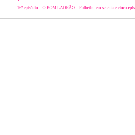
16º episódio – O BOM LADRÃO – Folhetim em setenta e cinco epi