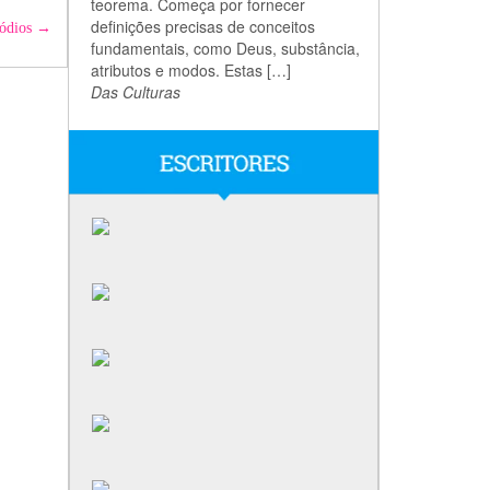
teorema. Começa por fornecer
definições precisas de conceitos
sódios
→
fundamentais, como Deus, substância,
atributos e modos. Estas […]
Das Culturas