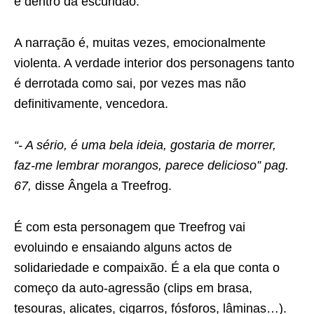
e dentro da escuridão.
A narração é, muitas vezes, emocionalmente
violenta. A verdade interior dos personagens tanto
é derrotada como sai, por vezes mas não
definitivamente, vencedora.
“- A sério, é uma bela ideia, gostaria de morrer,
faz-me lembrar morangos, parece delicioso” pag.
67,
disse Ângela a Treefrog.
É com esta personagem que Treefrog vai
evoluindo e ensaiando alguns actos de
solidariedade e compaixão. É a ela que conta o
começo da auto-agressão (clips em brasa,
tesouras, alicates, cigarros, fósforos, lâminas…).