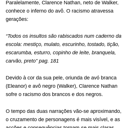
Paralelamente, Clarence Nathan, neto de Walker,
conhece o inferno do avô. O racismo atravessa
gerações:
“Todos os insultos são rabiscados num caderno da
escola: mestiço, mulato, escurinho, tostado, tição,
escarumba, esturro, copinho de leite, branquela,
carvão, preto” pag. 181
Devido à cor da sua pele, oriunda de avó branca
(Eleanor) e avô negro (Walker), Clarence Nathan
sofre o racismo dos brancos e dos negros.
O tempo das duas narrações vão-se aproximando,
o cruzamento de personagens é mais visível, e as
acções e consequências tornam-se mais claras.