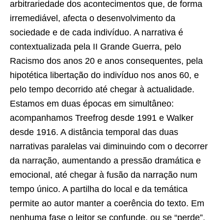
arbitrariedade dos acontecimentos que, de forma
irremediável, afecta o desenvolvimento da
sociedade e de cada indivíduo. A narrativa é
contextualizada pela II Grande Guerra, pelo
Racismo dos anos 20 e anos consequentes, pela
hipotética libertação do indivíduo nos anos 60, e
pelo tempo decorrido até chegar à actualidade.
Estamos em duas épocas em simultâneo:
acompanhamos Treefrog desde 1991 e Walker
desde 1916. A distância temporal das duas
narrativas paralelas vai diminuindo com o decorrer
da narração, aumentando a pressão dramática e
emocional, até chegar à fusão da narração num
tempo único. A partilha do local e da temática
permite ao autor manter a coerência do texto. Em
nenhuma fase o leitor se confunde, ou se “perde”.