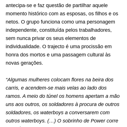
antecipa-se e faz questão de partilhar aquele
momento histórico com as esposas, os filhos e os
netos. O grupo funciona como uma personagem
independente, constituída pelos trabalhadores,
sem nunca privar os seus elementos de
individualidade. O trajecto é uma procissão em
honra dos mortos e uma passagem cultural às
novas gerações.
“Algumas mulheres colocam flores na beira dos
carris, e acendem-se mais velas ao lado dos
ramos. A meio do túnel os homens apertam a mão
uns aos outros, os soldadores à procura de outros
soldadores, os waterboys a conversarem com
outros waterboys. (…) O sobrinho de Power corre