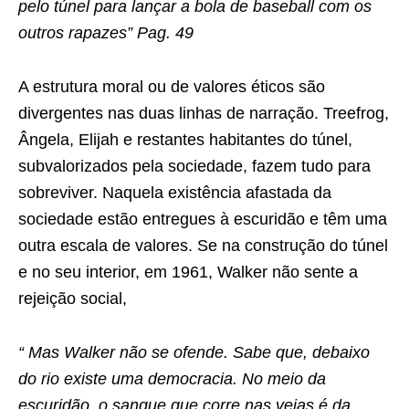
pelo túnel para lançar a bola de baseball com os
outros rapazes” Pag. 49
A estrutura moral ou de valores éticos são
divergentes nas duas linhas de narração. Treefrog,
Ângela, Elijah e restantes habitantes do túnel,
subvalorizados pela sociedade, fazem tudo para
sobreviver. Naquela existência afastada da
sociedade estão entregues à escuridão e têm uma
outra escala de valores. Se na construção do túnel
e no seu interior, em 1961, Walker não sente a
rejeição social,
“ Mas Walker não se ofende. Sabe que, debaixo
do rio existe uma democracia. No meio da
escuridão, o sangue que corre nas veias é da