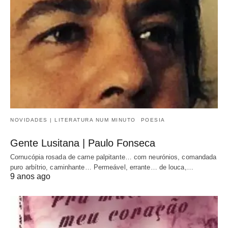
NOVIDADES | LITERATURA NUM MINUTO
POESIA
Gente Lusitana | Paulo Fonseca
Cornucópia rosada de carne palpitante… com neurónios, comandada
puro arbítrio, caminhante… Permeável, errante… de louca,…
9 anos ago