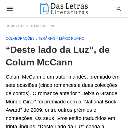
HOMEPAGE
MÁRIO RUFINO
COLABORAÇÕES LITERÁRIAS
MÁRIO RUFINO
“Deste lado da Luz”, de
Colum McCann
Colum McCann é um autor irlandês, premiado em
sete ocasiões (cinco romances e duas colecções
de contos). O romance anterior “ Deixa o Grande
Mundo Girar” foi premiado com o “National Book
Award” de 2009, entre outros prémios e
nomeações. Os seus livros estão traduzidos em
trinta línguas. “Deste Lado da Luz” chega a