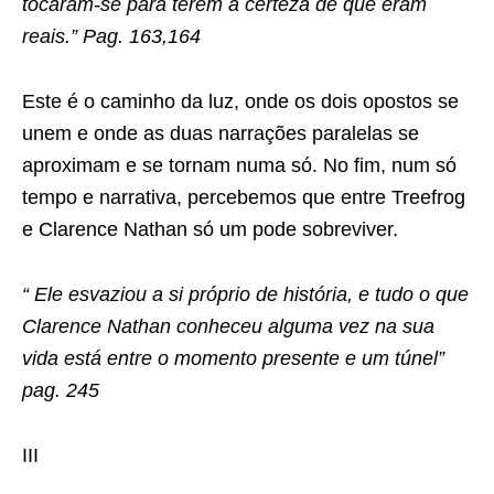
tocaram-se para terem a certeza de que eram
reais.” Pag. 163,164
Este é o caminho da luz, onde os dois opostos se
unem e onde as duas narrações paralelas se
aproximam e se tornam numa só. No fim, num só
tempo e narrativa, percebemos que entre Treefrog
e Clarence Nathan só um pode sobreviver.
“ Ele esvaziou a si próprio de história, e tudo o que
Clarence Nathan conheceu alguma vez na sua
vida está entre o momento presente e um túnel”
pag. 245
III