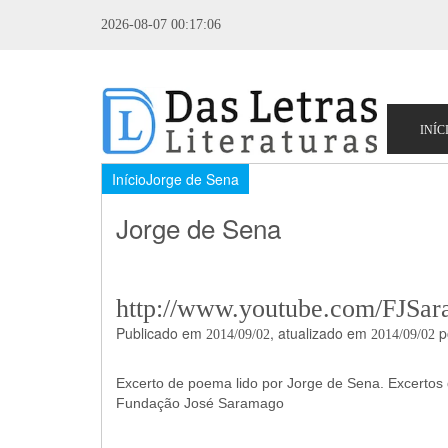
2026-08-07 00:17:06
Início
Jorge de Sena
Jorge de Sena
http://www.youtube.com/FJSa
Publicado em
, atualizado em
p
2014/09/02
2014/09/02
Excerto de poema lido por Jorge de Sena. Excerto
Fundação José Saramago