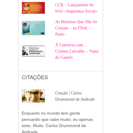
CCB – Lançamento do
livro «Segurança Social»
As Histórias Que Não Se
Contam – na FNAC –
Porto
À Conversa com…
Cristina Carvalho – Viana
do Castelo
CITAÇÕES
Citação | Carlos
Drummond de Andrade
Enquanto no mundo tem gente
pensando que sabe muito, eu apenas
sinto. Muito. Carlos Drummond de
Andrade