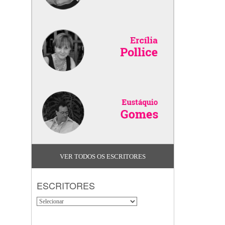
VER TODOS OS ESCRITORES
ESCRITORES