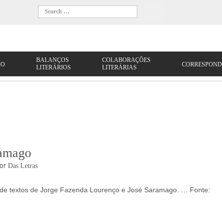
ramago
or
Das Letras
s de textos de Jorge Fazenda Lourenço e José Saramago. … Fonte: