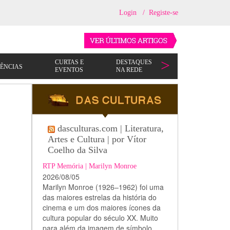
Login
/
Registe-se
dasculturas.com | Literatura,
Artes e Cultura | por Vítor
Coelho da Silva
RTP Memória | Marilyn Monroe
2026/08/05
Marilyn Monroe (1926–1962) foi uma
das maiores estrelas da história do
cinema e um dos maiores ícones da
cultura popular do século XX. Muito
para além da imagem de símbolo