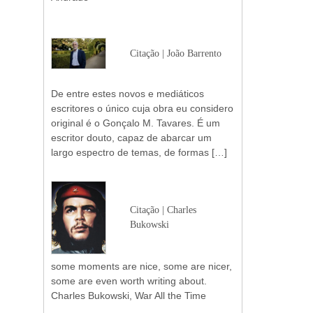
Citação | João Barrento
De entre estes novos e mediáticos
escritores o único cuja obra eu considero
original é o Gonçalo M. Tavares. É um
escritor douto, capaz de abarcar um
largo espectro de temas, de formas […]
Citação | Charles
Bukowski
some moments are nice, some are nicer,
some are even worth writing about.
Charles Bukowski, War All the Time