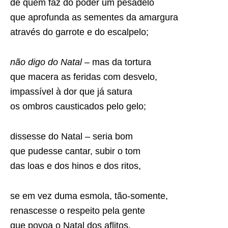
de quem faz do poder um pesadelo
que aprofunda as sementes da amargura
através do garrote e do escalpelo;
não digo do Natal
– mas da tortura
que macera as feridas com desvelo,
impassível à dor que já satura
os ombros causticados pelo gelo;
dissesse do Natal – seria bom
que pudesse cantar, subir o tom
das loas e dos hinos e dos ritos,
se em vez duma esmola, tão-somente,
renascesse o respeito pela gente
que povoa o Natal dos aflitos.