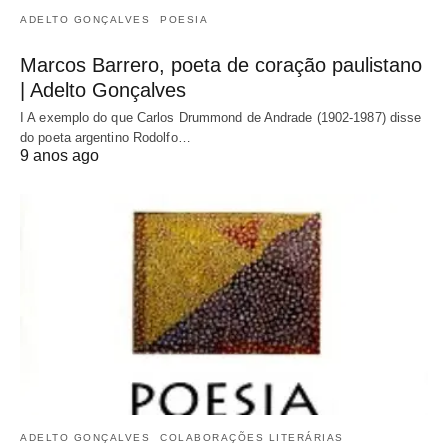
ADELTO GONÇALVES
POESIA
Marcos Barrero, poeta de coração paulistano
| Adelto Gonçalves
I A exemplo do que Carlos Drummond de Andrade (1902-1987) disse
do poeta argentino Rodolfo…
9 anos ago
ADELTO GONÇALVES
COLABORAÇÕES LITERÁRIAS