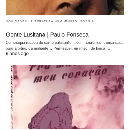
NOVIDADES | LITERATURA NUM MINUTO
POESIA
Gente Lusitana | Paulo Fonseca
Cornucópia rosada de carne palpitante… com neurónios, comandada
puro arbítrio, caminhante… Permeável, errante… de louca,…
9 anos ago