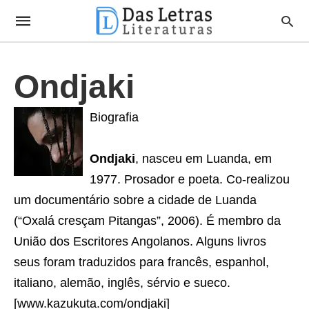
Ondjaki
Biografia
Ondjaki
, nasceu em Luanda, em
1977. Prosador e poeta. Co-realizou
um documentário sobre a cidade de Luanda
(“Oxalá cresçam Pitangas”, 2006). É membro da
União dos Escritores Angolanos. Alguns livros
seus foram traduzidos para francês, espanhol,
italiano, alemão, inglês, sérvio e sueco.
[www.kazukuta.com/ondjaki]