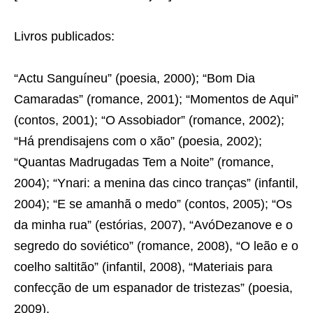
Livros publicados:
“Actu Sanguíneu” (poesia, 2000); “Bom Dia
Camaradas” (romance, 2001); “Momentos de Aqui”
(contos, 2001); “O Assobiador” (romance, 2002);
“Há prendisajens com o xão” (poesia, 2002);
“Quantas Madrugadas Tem a Noite” (romance,
2004); “Ynari: a menina das cinco tranças” (infantil,
2004); “E se amanhã o medo” (contos, 2005); “Os
da minha rua” (estórias, 2007), “AvóDezanove e o
segredo do soviético” (romance, 2008), “O leão e o
coelho saltitão” (infantil, 2008), “Materiais para
confecção de um espanador de tristezas” (poesia,
2009).