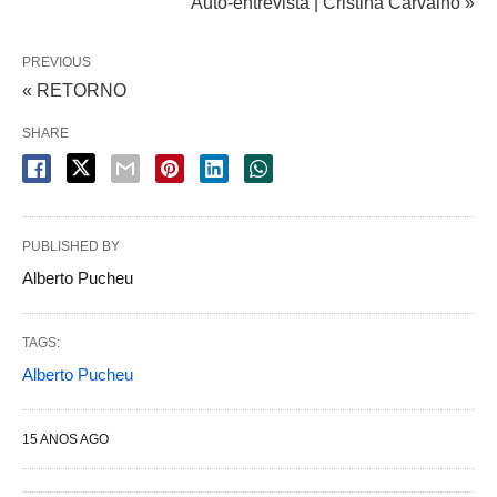
Auto-entrevista | Cristina Carvalho »
PREVIOUS
« RETORNO
SHARE
PUBLISHED BY
Alberto Pucheu
TAGS:
Alberto Pucheu
15 ANOS AGO