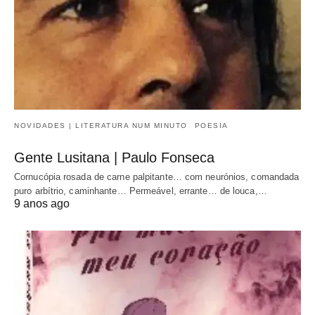
NOVIDADES | LITERATURA NUM MINUTO
POESIA
Gente Lusitana | Paulo Fonseca
Cornucópia rosada de carne palpitante… com neurónios, comandada
puro arbítrio, caminhante… Permeável, errante… de louca,…
9 anos ago