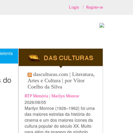
Login
/
Registe-se
Setenta
dasculturas.com | Literatura,
 do
Artes e Cultura | por Vítor
Coelho da Silva
RTP Memória | Marilyn Monroe
2026/08/05
Marilyn Monroe (1926–1962) foi uma
das maiores estrelas da história do
cinema e um dos maiores ícones da
cultura popular do século XX. Muito
para além da imagem de símbolo