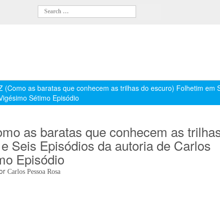
 (Como as baratas que conhecem as trilhas do escuro) Folhetim em 
 Vigésimo Sétimo Episódio
as baratas que conhecem as trilhas
e Seis Episódios da autoria de Carlos
mo Episódio
or
Carlos Pessoa Rosa