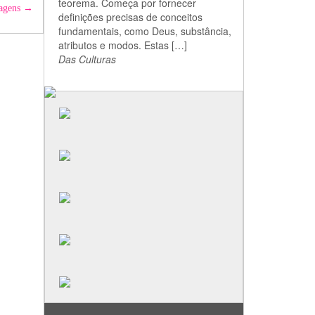
teorema. Começa por fornecer
nagens
→
definições precisas de conceitos
fundamentais, como Deus, substância,
atributos e modos. Estas […]
Das Culturas