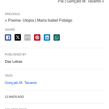
Pai | Gonçalo M. Tavares »
PREVIOUS
« Poema- Utopia‏ | Maria Isabel Fidalgo
SHARE
PUBLISHED BY
Das Letras
TAGS:
Gonçalo M. Tavares
12 ANOS AGO