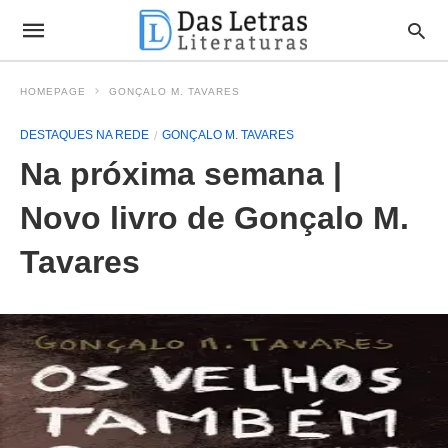
HOMEPAGE
GONÇALO M. TAVARES
DESTAQUES NA REDE
GONÇALO M. TAVARES
Na próxima semana |
Novo livro de Gonçalo M.
Tavares