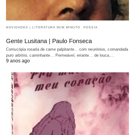
NOVIDADES | LITERATURA NUM MINUTO
POESIA
Gente Lusitana | Paulo Fonseca
Cornucópia rosada de carne palpitante… com neurónios, comandada
puro arbítrio, caminhante… Permeável, errante… de louca,…
9 anos ago