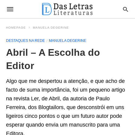
HOMEPAGE
MANUELA DEGERINE
DESTAQUES NA REDE
MANUELA DEGERINE
Abril – A Escolha do
Editor
Algo que me despertou a atenção, e que acho de
facto de suma importância, foi um pequeno artigo
na revista Ler, de Abril, da autoria de Paulo
Ferreira, dos Blogtailors, que desconstrói em uns
ligeiros cinco pontos o que um futuro autor pode
esperar quando envia um manuscrito para uma
Editora.