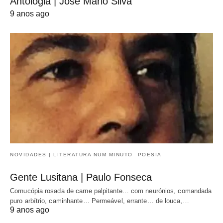
Antologia | José Mário Silva
9 anos ago
NOVIDADES | LITERATURA NUM MINUTO
POESIA
Gente Lusitana | Paulo Fonseca
Cornucópia rosada de carne palpitante… com neurónios, comandada
puro arbítrio, caminhante… Permeável, errante… de louca,…
9 anos ago