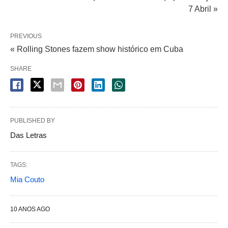
7 Abril »
PREVIOUS
« Rolling Stones fazem show histórico em Cuba
SHARE
PUBLISHED BY
Das Letras
TAGS:
Mia Couto
10 ANOS AGO