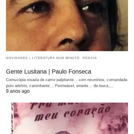
NOVIDADES | LITERATURA NUM MINUTO
POESIA
Gente Lusitana | Paulo Fonseca
Cornucópia rosada de carne palpitante… com neurónios, comandada
puro arbítrio, caminhante… Permeável, errante… de louca,…
9 anos ago