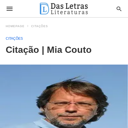
HOMEPAGE
CITAÇÕES
CITAÇÕES
Citação | Mia Couto