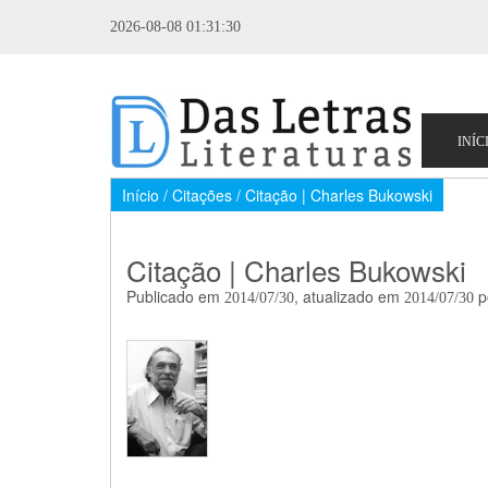
2026-08-08 01:31:30
Início / Citações / Citação | Charles Bukowski
Citação | Charles Bukowski
Publicado em
, atualizado em
p
2014/07/30
2014/07/30