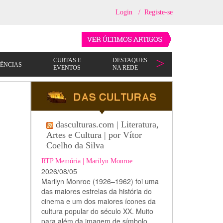
Login
/
Registe-se
dasculturas.com | Literatura,
Artes e Cultura | por Vítor
Coelho da Silva
RTP Memória | Marilyn Monroe
2026/08/05
Marilyn Monroe (1926–1962) foi uma
das maiores estrelas da história do
cinema e um dos maiores ícones da
cultura popular do século XX. Muito
para além da imagem de símbolo