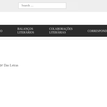
or
Das Letras