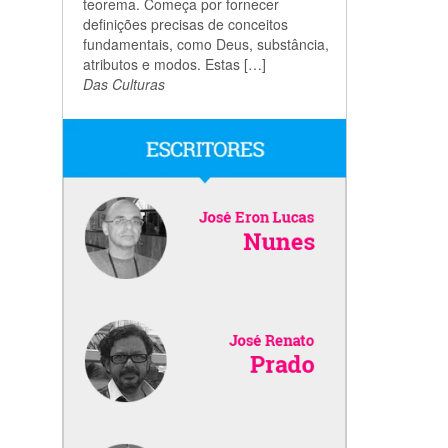
teorema. Começa por fornecer
definições precisas de conceitos
fundamentais, como Deus, substância,
atributos e modos. Estas […]
Das Culturas