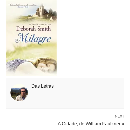
Das Letras
NEXT
A Cidade, de William Faulkner »