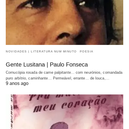
NOVIDADES | LITERATURA NUM MINUTO
POESIA
Gente Lusitana | Paulo Fonseca
Cornucópia rosada de carne palpitante… com neurónios, comandada
puro arbítrio, caminhante… Permeável, errante… de louca,…
9 anos ago