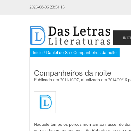
2026-08-06 23:54:15
Início / Daniel de Sá / Companheiros da noite
Companheiros da noite
Publicado em
, atualizado em
p
2011/10/07
2014/09/16
Naquele tempo os porcos morriam ao nascer do dia.
que ajudariam na matança. Ao Roberto e ao seu pri