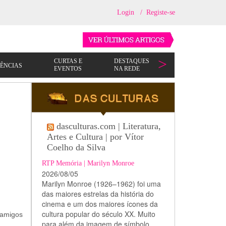
Login
/
Registe-se
dasculturas.com | Literatura,
Artes e Cultura | por Vítor
Coelho da Silva
RTP Memória | Marilyn Monroe
2026/08/05
Marilyn Monroe (1926–1962) foi uma
das maiores estrelas da história do
cinema e um dos maiores ícones da
cultura popular do século XX. Muito
 amigos
para além da imagem de símbolo