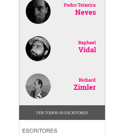
VER TODOS OS ESCRITORES
ESCRITORES