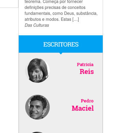
teorema. Começa por fornecer
definições precisas de conceitos
fundamentais, como Deus, substância,
atributos e modos. Estas […]
Das Culturas