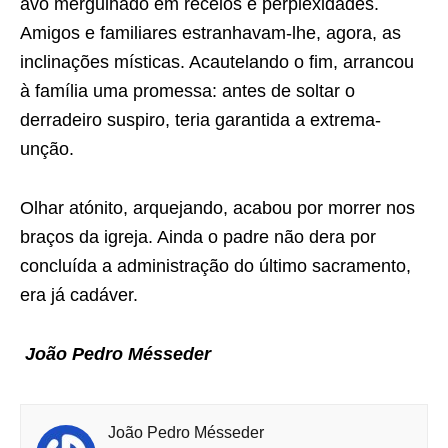
avô mergulhado em receios e perplexidades.
Amigos e familiares estranhavam-lhe, agora, as
inclinações místicas. Acautelando o fim, arrancou
à família uma promessa: antes de soltar o
derradeiro suspiro, teria garantida a extrema-
unção.
Olhar atónito, arquejando, acabou por morrer nos
braços da igreja. Ainda o padre não dera por
concluída a administração do último sacramento,
era já cadáver.
João Pedro Mésseder
João Pedro Mésseder