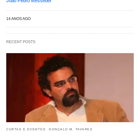
João Pedro Mésseder
14 ANOS AGO
RECENT POSTS
CURTAS E EVENTOS
GONÇALO M. TAVARES