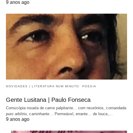
9 anos ago
NOVIDADES | LITERATURA NUM MINUTO
POESIA
Gente Lusitana | Paulo Fonseca
Cornucópia rosada de carne palpitante… com neurónios, comandada
puro arbítrio, caminhante… Permeável, errante… de louca,…
9 anos ago