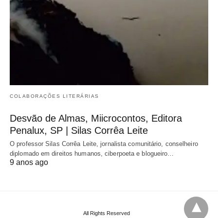
COLABORAÇÕES LITERÁRIAS
Desvão de Almas, Miicrocontos, Editora
Penalux, SP | Silas Corrêa Leite
O professor Silas Corrêa Leite, jornalista comunitário, conselheiro
diplomado em direitos humanos, ciberpoeta e blogueiro…
9 anos ago
All Rights Reserved