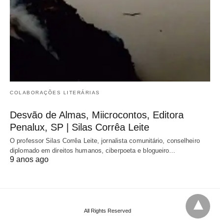
COLABORAÇÕES LITERÁRIAS
Desvão de Almas, Miicrocontos, Editora
Penalux, SP | Silas Corrêa Leite
O professor Silas Corrêa Leite, jornalista comunitário, conselheiro
diplomado em direitos humanos, ciberpoeta e blogueiro…
9 anos ago
All Rights Reserved