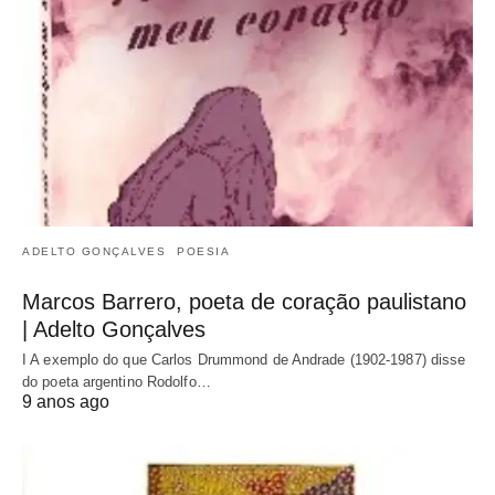
ADELTO GONÇALVES
POESIA
Marcos Barrero, poeta de coração paulistano
| Adelto Gonçalves
I A exemplo do que Carlos Drummond de Andrade (1902-1987) disse
do poeta argentino Rodolfo…
9 anos ago