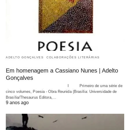
ADELTO GONÇALVES
COLABORAÇÕES LITERÁRIAS
Em homenagem a Cassiano Nunes | Adelto
Gonçalves
I Primeiro de uma série de
cinco volumes, Poesia - Obra Reunida (Brasília: Universidade de
Brasília/Thesaurus Editora,…
9 anos ago