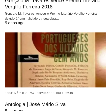
Gonçalo M. Tavares vence Prémio Literário
Vergílio Ferreira 2018
Gonçalo M. Tavares venceu o Prémio Literário Vergílio Ferreira
devido à "originalidade da sua obra…
9 anos ago
JOSÉ MÁRIO SILVA
NOVIDADES CULTURAIS
Antologia | José Mário Silva
9 anos ago