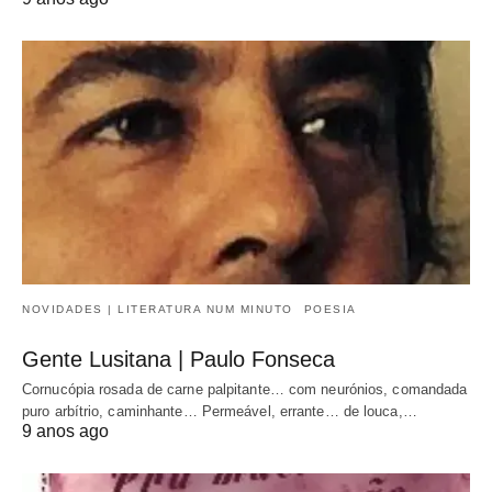
NOVIDADES | LITERATURA NUM MINUTO
POESIA
Gente Lusitana | Paulo Fonseca
Cornucópia rosada de carne palpitante… com neurónios, comandada
puro arbítrio, caminhante… Permeável, errante… de louca,…
9 anos ago