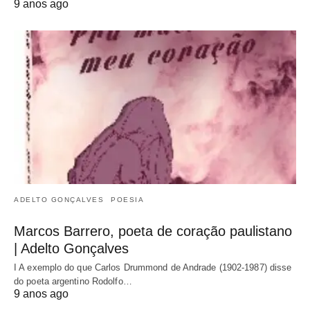
9 anos ago
ADELTO GONÇALVES
POESIA
Marcos Barrero, poeta de coração paulistano
| Adelto Gonçalves
I A exemplo do que Carlos Drummond de Andrade (1902-1987) disse
do poeta argentino Rodolfo…
9 anos ago