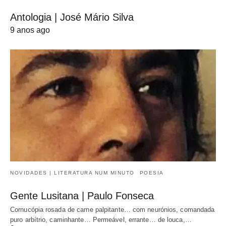
Antologia | José Mário Silva
9 anos ago
NOVIDADES | LITERATURA NUM MINUTO
POESIA
Gente Lusitana | Paulo Fonseca
Cornucópia rosada de carne palpitante… com neurónios, comandada
puro arbítrio, caminhante… Permeável, errante… de louca,…