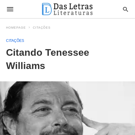
HOMEPAGE
CITAÇÕES
CITAÇÕES
Citando Tenessee
Williams