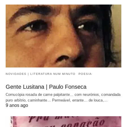
NOVIDADES | LITERATURA NUM MINUTO
POESIA
Gente Lusitana | Paulo Fonseca
Cornucópia rosada de carne palpitante… com neurónios, comandada
puro arbítrio, caminhante… Permeável, errante… de louca,…
9 anos ago