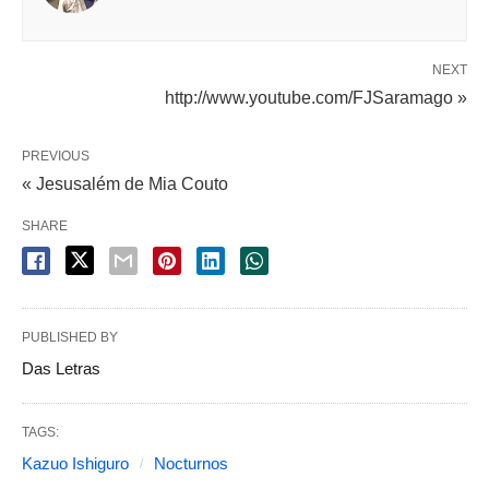
NEXT
http://www.youtube.com/FJSaramago »
PREVIOUS
« Jesusalém de Mia Couto
SHARE
PUBLISHED BY
Das Letras
TAGS:
Kazuo Ishiguro
Nocturnos