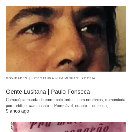
NOVIDADES | LITERATURA NUM MINUTO
POESIA
Gente Lusitana | Paulo Fonseca
Cornucópia rosada de carne palpitante… com neurónios, comandada
puro arbítrio, caminhante… Permeável, errante… de louca,…
9 anos ago