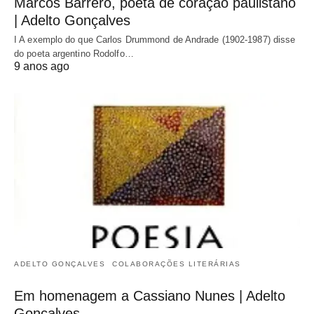
Marcos Barrero, poeta de coração paulistano
| Adelto Gonçalves
I A exemplo do que Carlos Drummond de Andrade (1902-1987) disse
do poeta argentino Rodolfo…
9 anos ago
ADELTO GONÇALVES
COLABORAÇÕES LITERÁRIAS
Em homenagem a Cassiano Nunes | Adelto
Gonçalves