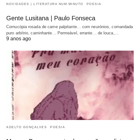
NOVIDADES | LITERATURA NUM MINUTO
POESIA
Gente Lusitana | Paulo Fonseca
Cornucópia rosada de carne palpitante… com neurónios, comandada
puro arbítrio, caminhante… Permeável, errante… de louca,…
9 anos ago
ADELTO GONÇALVES
POESIA