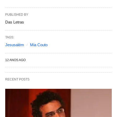
PUBLISHED BY
Das Letras
TAGS:
Jesusalém
Mia Couto
12 ANOS AGO
RECENT POSTS