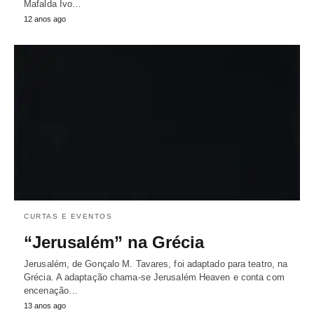
Mafalda Ivo…
12 anos ago
CURTAS E EVENTOS
“Jerusalém” na Grécia
Jerusalém, de Gonçalo M. Tavares, foi adaptado para teatro, na
Grécia. A adaptação chama-se Jerusalém Heaven e conta com
encenação…
13 anos ago