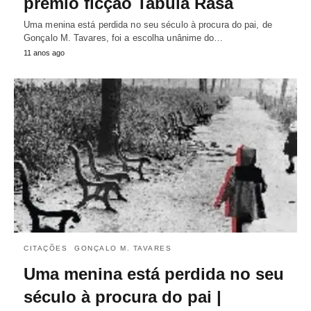
prémio ficção Tabula Rasa
Uma menina está perdida no seu século à procura do pai, de
Gonçalo M. Tavares, foi a escolha unânime do…
11 anos ago
CITAÇÕES
GONÇALO M. TAVARES
Uma menina está perdida no seu
século à procura do pai |