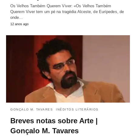
Os Velhos Também Querem Viver: «Os Velhos Também
Querem Viver tem um pé na tragédia Alceste, de Eurípedes, de
onde…
12 anos ago
GONÇALO M. TAVARES
INÉDITOS LITERÁRIOS
Breves notas sobre Arte |
Gonçalo M. Tavares