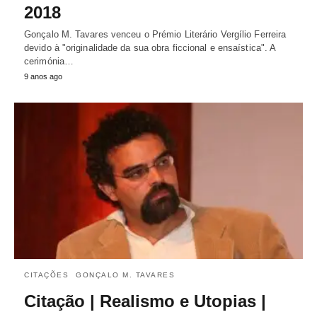
2018
Gonçalo M. Tavares venceu o Prémio Literário Vergílio Ferreira
devido à "originalidade da sua obra ficcional e ensaística". A
cerimónia…
9 anos ago
CITAÇÕES
GONÇALO M. TAVARES
Citação | Realismo e Utopias |