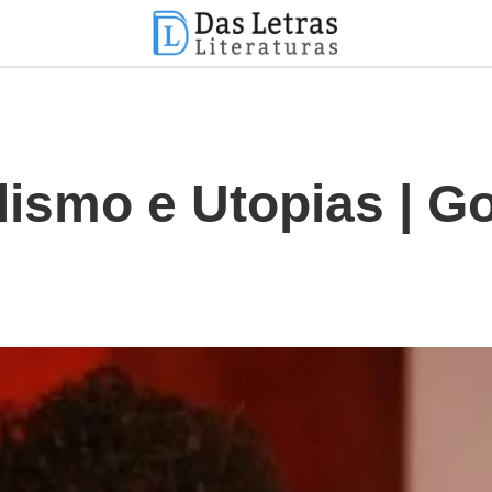
lismo e Utopias | G