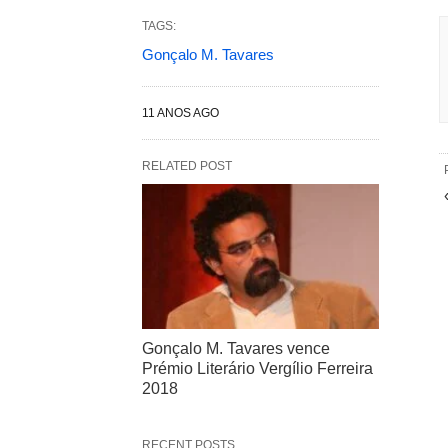
TAGS:
Gonçalo M. Tavares
11 ANOS AGO
RELATED POST
Gonçalo M. Tavares vence
Prémio Literário Vergílio Ferreira
2018
RECENT POSTS