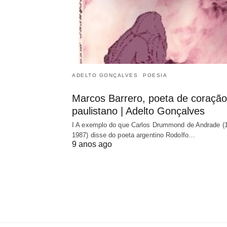
ADELTO GONÇALVES
POESIA
Marcos Barrero, poeta de coração
paulistano | Adelto Gonçalves
I A exemplo do que Carlos Drummond de Andrade (
1987) disse do poeta argentino Rodolfo…
9 anos ago