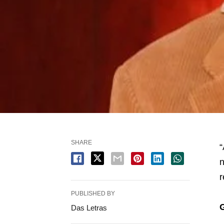
SHARE
“
n
r
PUBLISHED BY
Das Letras