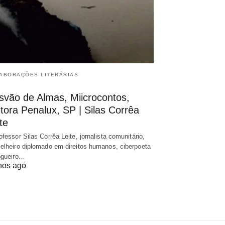
ABORAÇÕES LITERÁRIAS
svão de Almas, Miicrocontos,
tora Penalux, SP | Silas Corrêa
te
ofessor Silas Corrêa Leite, jornalista comunitário,
elheiro diplomado em direitos humanos, ciberpoeta
ogueiro…
nos ago