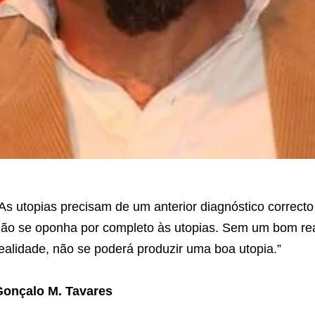
As utopias precisam de um anterior diagnóstico correcto 
ão se oponha por completo às utopias. Sem um bom re
ealidade, não se poderá produzir uma boa utopia.”
Gonçalo M. Tavares