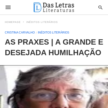
HOMEPAGE
INÉDITOS LITERÁRIOS
CRISTINA CARVALHO
INÉDITOS LITERÁRIOS
AS PRAXES | A GRANDE E
DESEJADA HUMILHAÇÃO