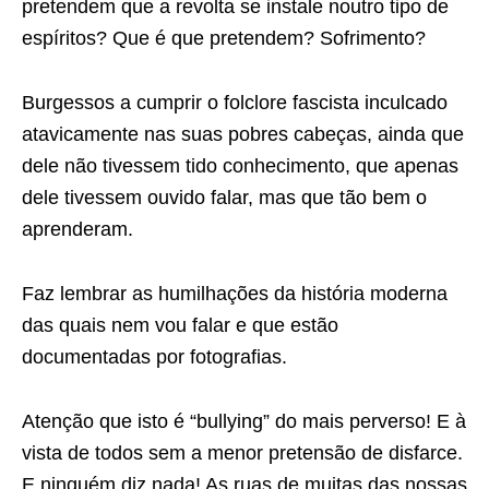
pretendem que a revolta se instale noutro tipo de
espíritos? Que é que pretendem? Sofrimento?
Burgessos a cumprir o folclore fascista inculcado
atavicamente nas suas pobres cabeças, ainda que
dele não tivessem tido conhecimento, que apenas
dele tivessem ouvido falar, mas que tão bem o
aprenderam.
Faz lembrar as humilhações da história moderna
das quais nem vou falar e que estão
documentadas por fotografias.
Atenção que isto é “bullying” do mais perverso! E à
vista de todos sem a menor pretensão de disfarce.
E ninguém diz nada! As ruas de muitas das nossas