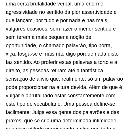
uma certa brutalidade verbal, uma enorme
agressividade no sentido da pior assertividade e
que lançam, por tudo e por nada e nas mais
vulgares ocasiões, sem fazer o menor sentido e
sem terem a mais pequena noção de
oportunidade, o chamado palavrão, tipo porra,
xiça, fosga-se e mais não digo porque nada disto
faz sentido. Ao proferir estas palavras a torto e a
direito, as pessoas retiram até a fantástica
sensação de alívio que, realmente, só um palavrão
pode proporcionar na altura devida. Além de que é
vulgar e abrutalhado estar constantemente com
este tipo de vocabulário. Uma pessoa define-se
facilmente! Julga essa gente dos palavrões e das
praxes, que se cria uma determinada intimidade,
que essa atitude corresponde a algo que toda a