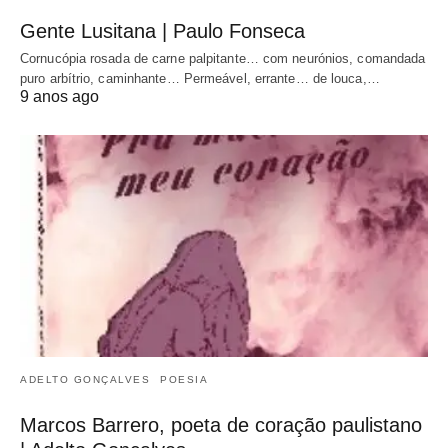
Gente Lusitana | Paulo Fonseca
Cornucópia rosada de carne palpitante… com neurónios, comandada
puro arbítrio, caminhante… Permeável, errante… de louca,…
9 anos ago
ADELTO GONÇALVES
POESIA
Marcos Barrero, poeta de coração paulistano