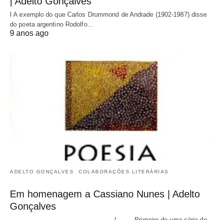
| Adelto Gonçalves
I A exemplo do que Carlos Drummond de Andrade (1902-1987) disse
do poeta argentino Rodolfo…
9 anos ago
ADELTO GONÇALVES
COLABORAÇÕES LITERÁRIAS
Em homenagem a Cassiano Nunes | Adelto
Gonçalves
I Primeiro de uma série de