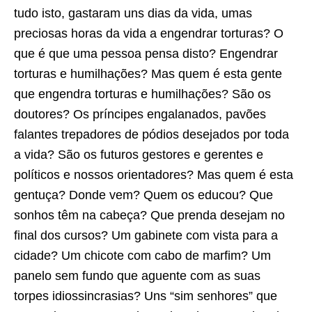
tudo isto, gastaram uns dias da vida, umas
preciosas horas da vida a engendrar torturas? O
que é que uma pessoa pensa disto? Engendrar
torturas e humilhações? Mas quem é esta gente
que engendra torturas e humilhações? São os
doutores? Os príncipes engalanados, pavões
falantes trepadores de pódios desejados por toda
a vida? São os futuros gestores e gerentes e
políticos e nossos orientadores? Mas quem é esta
gentuça? Donde vem? Quem os educou? Que
sonhos têm na cabeça? Que prenda desejam no
final dos cursos? Um gabinete com vista para a
cidade? Um chicote com cabo de marfim? Um
panelo sem fundo que aguente com as suas
torpes idiossincrasias? Uns “sim senhores” que