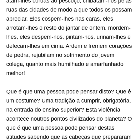
atam-lhes cordas ao pescoço, chibatam-nos pelas
ruas das cidades de modo a que todos os possam
apreciar. Eles cospem-lhes nas caras, eles
arrotam-lhes o resto do jantar de ontem, mordem-
lhes, eles despem-nos, pintam-nos, urinam-lhes e
defecam-lhes em cima. Ardem e fremem corações
de pedra, rejubilam no sofrimento do jovem
colega, quanto mais humilhado e amarfanhado
melhor!
Que é que uma pessoa pode pensar disto? Que é
um costume? Uma tradição a cumprir, obrigatória,
na entrada do ensino superior? Esta violência
acontece noutros pontos civilizados do planeta? O
que é que uma pessoa pode pensar destas
atitudes sabendo que as cabeças que prepararam