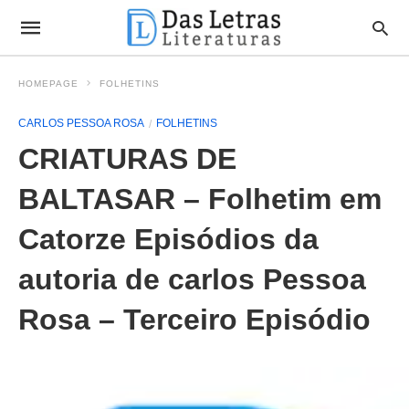
HOMEPAGE
FOLHETINS
CARLOS PESSOA ROSA
FOLHETINS
CRIATURAS DE
BALTASAR – Folhetim em
Catorze Episódios da
autoria de carlos Pessoa
Rosa – Terceiro Episódio