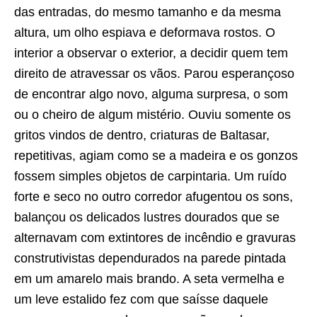
das entradas, do mesmo tamanho e da mesma
altura, um olho espiava e deformava rostos. O
interior a observar o exterior, a decidir quem tem
direito de atravessar os vãos. Parou esperançoso
de encontrar algo novo, alguma surpresa, o som
ou o cheiro de algum mistério. Ouviu somente os
gritos vindos de dentro, criaturas de Baltasar,
repetitivas, agiam como se a madeira e os gonzos
fossem simples objetos de carpintaria. Um ruído
forte e seco no outro corredor afugentou os sons,
balançou os delicados lustres dourados que se
alternavam com extintores de incêndio e gravuras
construtivistas dependurados na parede pintada
em um amarelo mais brando. A seta vermelha e
um leve estalido fez com que saísse daquele