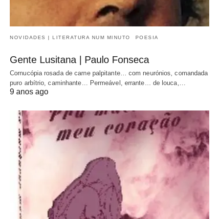
NOVIDADES | LITERATURA NUM MINUTO
POESIA
Gente Lusitana | Paulo Fonseca
Cornucópia rosada de carne palpitante… com neurónios, comandada
puro arbítrio, caminhante… Permeável, errante… de louca,…
9 anos ago