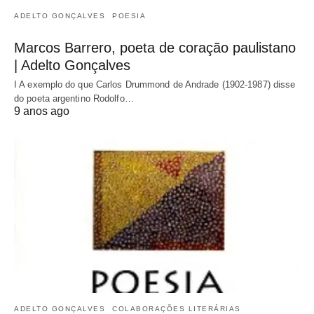
ADELTO GONÇALVES
POESIA
Marcos Barrero, poeta de coração paulistano
| Adelto Gonçalves
I A exemplo do que Carlos Drummond de Andrade (1902-1987) disse
do poeta argentino Rodolfo…
9 anos ago
ADELTO GONÇALVES
COLABORAÇÕES LITERÁRIAS