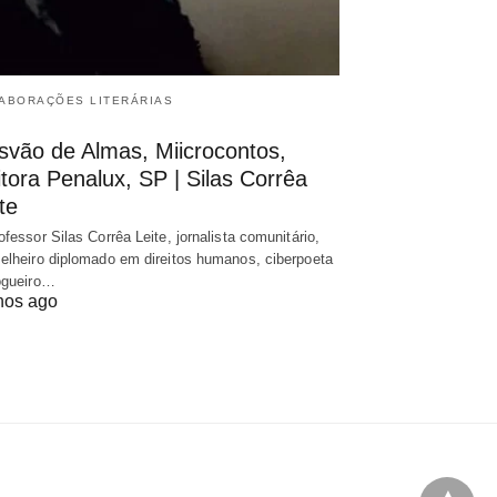
ABORAÇÕES LITERÁRIAS
svão de Almas, Miicrocontos,
tora Penalux, SP | Silas Corrêa
te
ofessor Silas Corrêa Leite, jornalista comunitário,
elheiro diplomado em direitos humanos, ciberpoeta
ogueiro…
nos ago