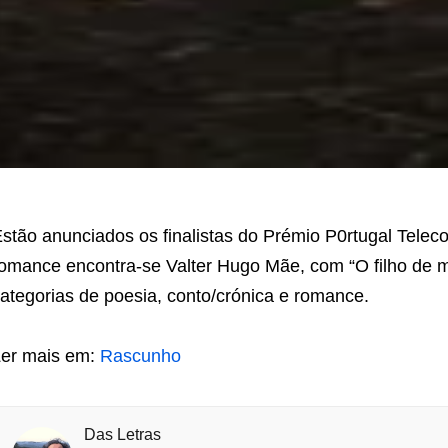
stão anunciados os finalistas do Prémio P0rtugal Telec
omance encontra-se Valter Hugo Mãe, com “O filho de 
ategorias de poesia, conto/crónica e romance.
er mais em:
Rascunho
Das Letras