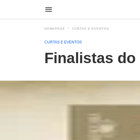
HOMEPAGE
CURTAS E EVENTOS
CURTAS E EVENTOS
Finalistas d