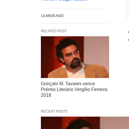
13 ANOS AGO
RELATED POST
Gonçalo M. Tavares vence
Prémio Literário Vergílio Ferreira
2018
RECENT POSTS