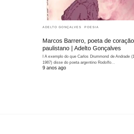
ADELTO GONÇALVES
POESIA
Marcos Barrero, poeta de coração
paulistano | Adelto Gonçalves
I A exemplo do que Carlos Drummond de Andrade (
1987) disse do poeta argentino Rodolfo…
9 anos ago