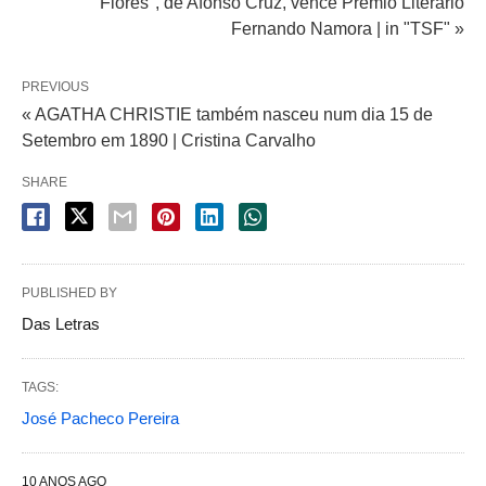
"Flores", de Afonso Cruz, vence Prémio Literário
Fernando Namora | in "TSF" »
PREVIOUS
« AGATHA CHRISTIE também nasceu num dia 15 de
Setembro em 1890 | Cristina Carvalho
SHARE
PUBLISHED BY
Das Letras
TAGS:
José Pacheco Pereira
10 ANOS AGO