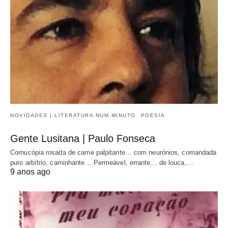
NOVIDADES | LITERATURA NUM MINUTO
POESIA
Gente Lusitana | Paulo Fonseca
Cornucópia rosada de carne palpitante… com neurónios, comandada
puro arbítrio, caminhante… Permeável, errante… de louca,…
9 anos ago