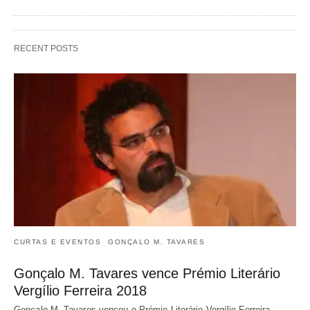
RECENT POSTS
CURTAS E EVENTOS
GONÇALO M. TAVARES
Gonçalo M. Tavares vence Prémio Literário
Vergílio Ferreira 2018
Gonçalo M. Tavares venceu o Prémio Literário Vergílio Ferreira