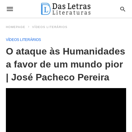
HOMEPAGE
VÍDEOS LITERÁRIOS
VÍDEOS LITERÁRIOS
O ataque às Humanidades
a favor de um mundo pior
| José Pacheco Pereira