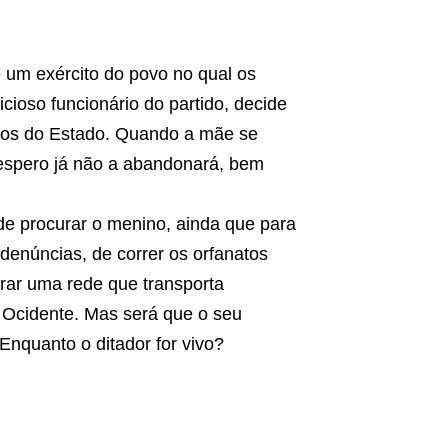
 um exército do povo no qual os
cioso funcionário do partido, decide
dados do Estado. Quando a mãe se
espero já não a abandonará, bem
de procurar o menino, ainda que para
 denúncias, de correr os orfanatos
rar uma rede que transporta
 Ocidente. Mas será que o seu
Enquanto o ditador for vivo?