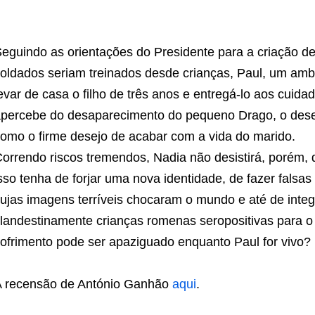
eguindo as orientações do Presidente para a criação de
oldados seriam treinados desde crianças, Paul, um ambi
evar de casa o filho de três anos e entregá-lo aos cui
percebe do desaparecimento do pequeno Drago, o des
omo o firme desejo de acabar com a vida do marido.
orrendo riscos tremendos, Nadia não desistirá, porém, 
sso tenha de forjar uma nova identidade, de fazer falsas
ujas imagens terríveis chocaram o mundo e até de integ
landestinamente crianças romenas seropositivas para o
ofrimento pode ser apaziguado enquanto Paul for vivo? 
 recensão de António Ganhão
aqui
.