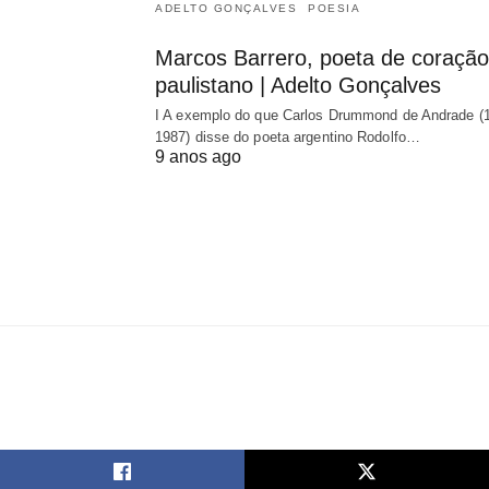
ADELTO GONÇALVES
POESIA
Marcos Barrero, poeta de coração
paulistano | Adelto Gonçalves
I A exemplo do que Carlos Drummond de Andrade (
1987) disse do poeta argentino Rodolfo…
9 anos ago