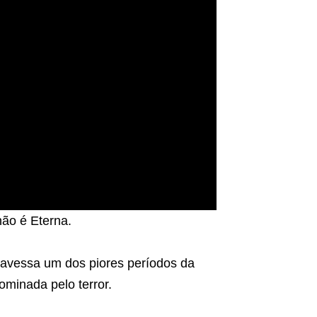
não é Eterna.
ravessa um dos piores períodos da
ominada pelo terror.