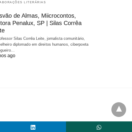
ABORAÇÕES LITERÁRIAS
svão de Almas, Miicrocontos,
tora Penalux, SP | Silas Corrêa
te
ofessor Silas Corrêa Leite, jornalista comunitário,
elheiro diplomado em direitos humanos, ciberpoeta
ogueiro…
nos ago