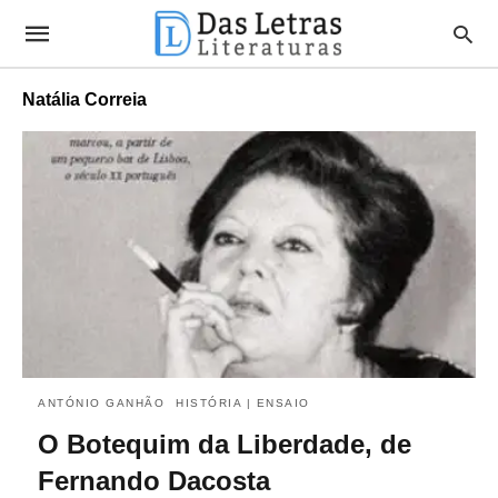
Natália Correia
ANTÓNIO GANHÃO
HISTÓRIA | ENSAIO
O Botequim da Liberdade, de
Fernando Dacosta