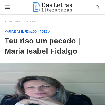
HOMEPAGE
POESIA
MARIA ISABEL FIDALGO
POESIA
Teu riso um pecado‏ |
Maria Isabel Fidalgo