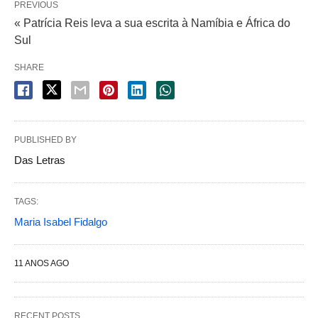
PREVIOUS
« Patrícia Reis leva a sua escrita à Namíbia e África do
Sul
SHARE
PUBLISHED BY
Das Letras
TAGS:
Maria Isabel Fidalgo
11 ANOS AGO
RECENT POSTS