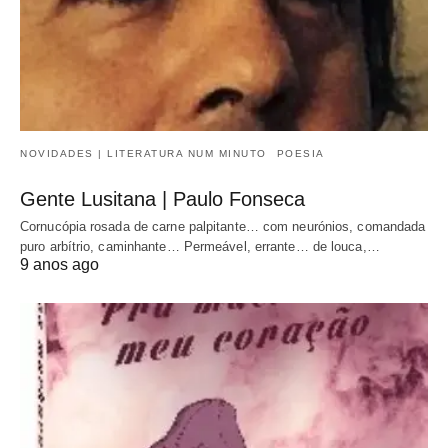
NOVIDADES | LITERATURA NUM MINUTO
POESIA
Gente Lusitana | Paulo Fonseca
Cornucópia rosada de carne palpitante… com neurónios, comandada
puro arbítrio, caminhante… Permeável, errante… de louca,…
9 anos ago