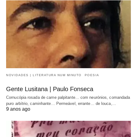
NOVIDADES | LITERATURA NUM MINUTO
POESIA
Gente Lusitana | Paulo Fonseca
Cornucópia rosada de carne palpitante… com neurónios, comandada
puro arbítrio, caminhante… Permeável, errante… de louca,…
9 anos ago