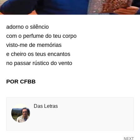
adorno o silêncio
com o perfume do teu corpo
visto-me de memórias
e cheiro os teus encantos
no passar rústico do vento
POR CFBB
Das Letras
NEXT