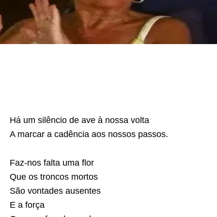
Há um silêncio de ave à nossa volta
A marcar a cadência aos nossos passos.
Faz-nos falta uma flor
Que os troncos mortos
São vontades ausentes
E a força