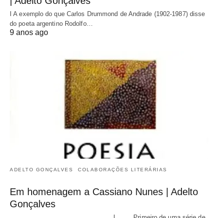
| Adelto Gonçalves
I A exemplo do que Carlos Drummond de Andrade (1902-1987) disse
do poeta argentino Rodolfo…
9 anos ago
ADELTO GONÇALVES
COLABORAÇÕES LITERÁRIAS
Em homenagem a Cassiano Nunes | Adelto
Gonçalves
I Primeiro de uma série de