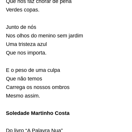
Que nos faz chorar de pena
Verdes copas.
Junto de nós
Nos olhos do menino sem jardim
Uma tristeza azul
Que nos importa.
E o peso de uma culpa
Que não temos
Carrega os nossos ombros
Mesmo assim.
Soledade Martinho Costa
Do livro “A Palavra Nua”