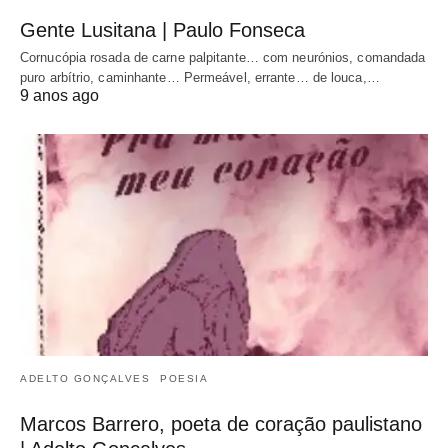
Gente Lusitana | Paulo Fonseca
Cornucópia rosada de carne palpitante… com neurónios, comandada
puro arbítrio, caminhante… Permeável, errante… de louca,…
9 anos ago
ADELTO GONÇALVES
POESIA
Marcos Barrero, poeta de coração paulistano