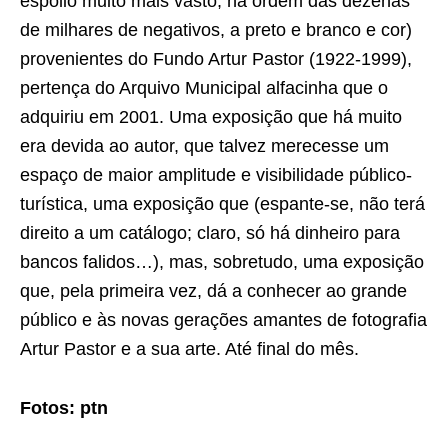
espólio muito mais vasto, na ordem das dezenas
de milhares de negativos, a preto e branco e cor)
provenientes do Fundo Artur Pastor (1922-1999),
pertença do Arquivo Municipal alfacinha que o
adquiriu em 2001. Uma exposição que há muito
era devida ao autor, que talvez merecesse um
espaço de maior amplitude e visibilidade público-
turística, uma exposição que (espante-se, não terá
direito a um catálogo; claro, só há dinheiro para
bancos falidos…), mas, sobretudo, uma exposição
que, pela primeira vez, dá a conhecer ao grande
público e às novas gerações amantes de fotografia
Artur Pastor e a sua arte. Até final do mês.
Fotos: ptn