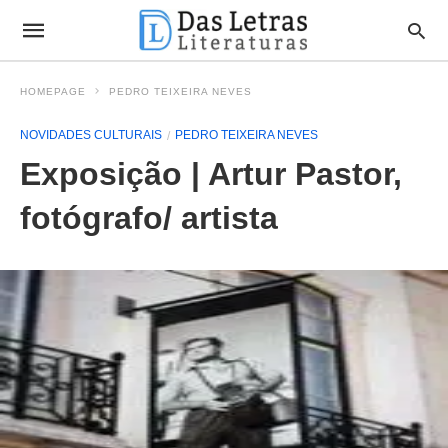
HOMEPAGE
PEDRO TEIXEIRA NEVES
NOVIDADES CULTURAIS
PEDRO TEIXEIRA NEVES
Exposição | Artur Pastor,
fotógrafo/ artista