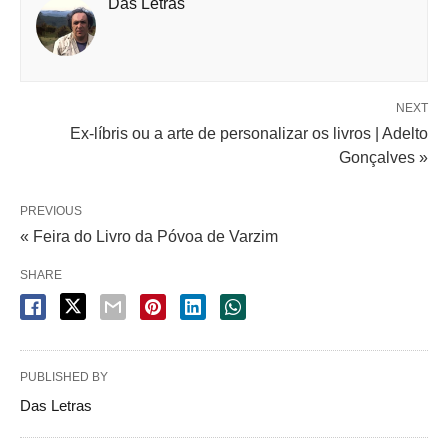
Das Letras
NEXT
Ex-líbris ou a arte de personalizar os livros | Adelto
Gonçalves »
PREVIOUS
SHARE
PUBLISHED BY
Das Letras