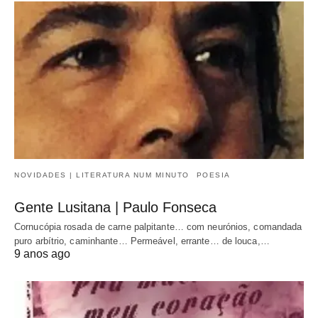
NOVIDADES | LITERATURA NUM MINUTO
POESIA
Gente Lusitana | Paulo Fonseca
Cornucópia rosada de carne palpitante… com neurónios, comandada
puro arbítrio, caminhante… Permeável, errante… de louca,…
9 anos ago